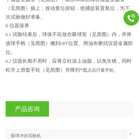
（见简图）插上，按动复位按钮，使捕捉装置复位，为下
次试验做好准备。
6
仪器
保养
试验结束后，球体不应放在吸球室（见简图）内，并将
6.1
放球手柄（见简图）搬到
位置。用油布擦拭仪器金属部
OFF
位。
仪器长期不用时，应将立柱涂上油脂，以免生锈，同时
6.2
松开上滑套手轮（见简图）并降到*低
点后拧紧手轮。
产品咨询