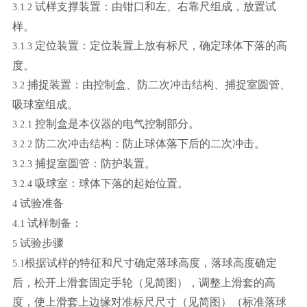
试样支撑装置：由钳口和左、右靠尺组成，放置试
3.1.2
样。
定位装置：定位装置上放有标尺，确定球体下落的高
3.1.3
度。
捕捉装置：由控制盒、防二次冲击结构、捕捉室圆管、
3.2
吸球室组成。
控制盒是本仪器的电气控制部分。
3.2.1
防二次冲击结构：防止球体落下后的二次冲击。
3.2.2
捕捉室圆管：防护装置。
3.2.3
吸球室：球体下落的起始位置。
3.2.4
试验准备
4
试样制备：
4.1
试验步骤
5
根据试样的特征和尺寸确定落球高度，落球高度确定
5.1
后，松开上滑套固定手轮（见简图），调整上滑套的高
度，使上滑套上边缘对准标尺尺寸（见简图）（标准落球