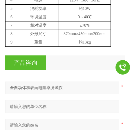
4
电源
220V
10A 50Hz
5
消耗功率
约
10W
6
环境温度
0
～
40
℃
7
相对温度
≤
70%
8
外形尺寸
37
0mm
×
45
0mm
×
20
0mm
9
重量
约
13
kg
产品咨询