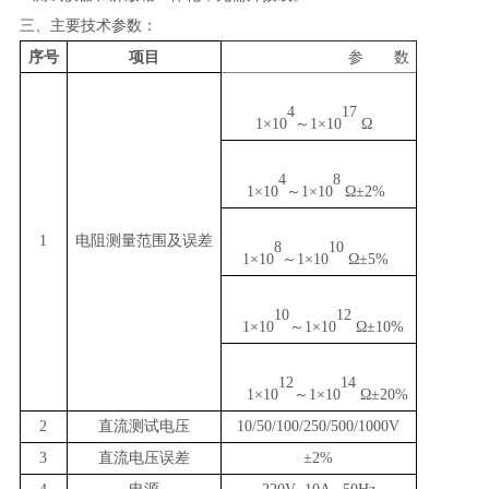
三、主要技术参数：
序号
项目
参 数
4
17
1
×
10
～
1
×
10
Ω
4
8
1
×
10
～
1
×
10
Ω
±
2%
1
电阻测量范围
及误差
8
10
1
×
10
～
1
×
10
Ω
±
5%
10
12
1
×
10
～
1
×
10
Ω
±
10%
12
14
1
×
10
～
1
×
10
Ω
±
20%
2
直流
测试电压
10/50/100/250/500/1000V
3
直流电压误差
±
2%