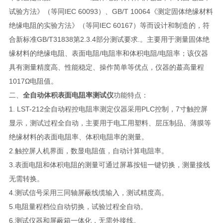
试验方法》（等同IEC 60093）、GB/T 10064《测定固体绝缘材料
绝缘电阻的实验方法》（等同IEC 60167）等而设计和制造的，符
合新标准GB/T31838第2.3.4部分测试要求.。主要用于测量固体绝
缘材料的绝缘电阻、表面电阻/电阻率和体积电阻/电阻率；该仪器
具有测量精度高、性能稳定、操作简单等优点，仪器的蕞高量程
1017Ω电阻值。
二、
全自动体积表面电阻率测试仪
功能特点：
1. LST-212全自动程控电阻率测定仪器采用PLC控制，7寸触控屏
显示，测试过程全自动，主要用于电工用塑料、层压制品、薄膜等
绝缘材料的表面电阻率、体积电阻率的测量。
2.触控屏人机界面，数显电阻值，自动计算电阻率。
3.表面电阻和体积电阻的测量可通过屏幕按钮一键切换，测量接线
无需转换。
4.测试信号采用三同轴屏蔽线缆输入，测试精度高。
5.电阻量程档位自动切换，试验过程全自动。
6.测试仪器和屏蔽箱一体化，无需外接线。