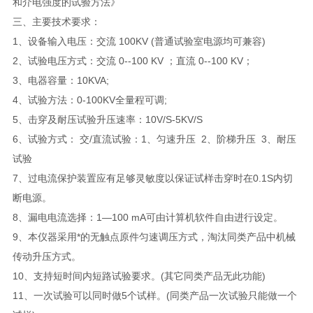
和介电强度的试验方法》
三、主要技术要求：
1、设备输入电压：交流 100KV (普通试验室电源均可兼容)
2、试验电压方式：交流 0--100 KV ；直流 0--100 KV；
3、电器容量：10KVA;
4、试验方法：0-100KV全量程可调;
5、击穿及耐压试验升压速率：10V/S-5KV/S
6、试验方式： 交/直流试验：1、匀速升压 2、阶梯升压 3、耐压
试验
7、过电流保护装置应有足够灵敏度以保证试样击穿时在0.1S内切
断电源。
8、漏电电流选择：1—100 mA可由计算机软件自由进行设定。
9、本仪器采用*的无触点原件匀速调压方式，淘汰同类产品中机械
传动升压方式。
10、支持短时间内短路试验要求。(其它同类产品无此功能)
11、一次试验可以同时做5个试样。(同类产品一次试验只能做一个