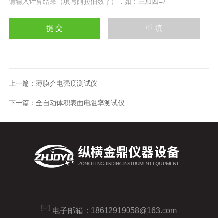
请输入计算结果（填写阿拉伯数字），如：三加四=7
上一篇：
薄膜介电强度测试仪
下一篇：
全自动体积表面电阻率测试仪
电子邮箱：
18612919058@163.com