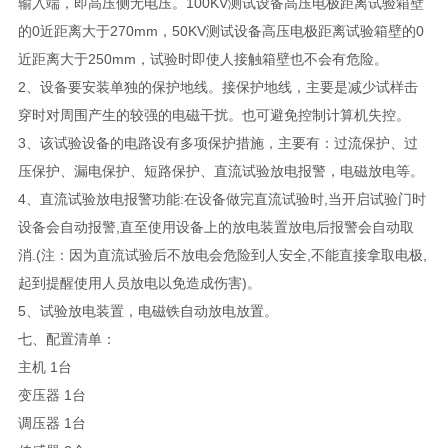
输入端，即高压侧无电压。100KV测试设备高压电极距离试验箱壁
的0近距离大于270mm，50KV测试设备高压电极距离试验箱壁的0
近距离大于250mm，试验时即使人接触箱壁也不会有危险。
2、设备要安装单独的保护地线。接保护地线，主要是减少试样击
穿时对周围产生的较强的电磁干扰。也可避免控制计算机失控。
3、该试验设备的电路设有多项保护措施，主要有：过流保护、过
压保护、漏电保护、短路保护、直流试验放电报警，电磁放电等。
4、直流试验放电报警功能:在设备做完直流试验时,当开启试验门时
设备会自动报警,直至使用设备上的放电装置放电后报警会自动取
消.(注：因为直流试验后不放电会危险到人安全,不能直接拿取电极,
起到提醒使用人员放电以免造成伤害)。
5、试验放电装置，电磁铁自动放电放置。
七、配置清单：
主机 1台
变压器 1台
调压器 1台