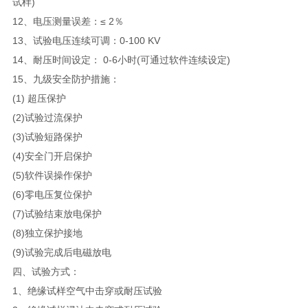
试样)
12、电压测量误差：≤ 2％
13、试验电压连续可调：0-100 KV
14、耐压时间设定： 0-6小时(可通过软件连续设定)
15、九级安全防护措施：
(1) 超压保护
(2)试验过流保护
(3)试验短路保护
(4)安全门开启保护
(5)软件误操作保护
(6)零电压复位保护
(7)试验结束放电保护
(8)独立保护接地
(9)试验完成后电磁放电
四、试验方式：
1、绝缘试样空气中击穿或耐压试验