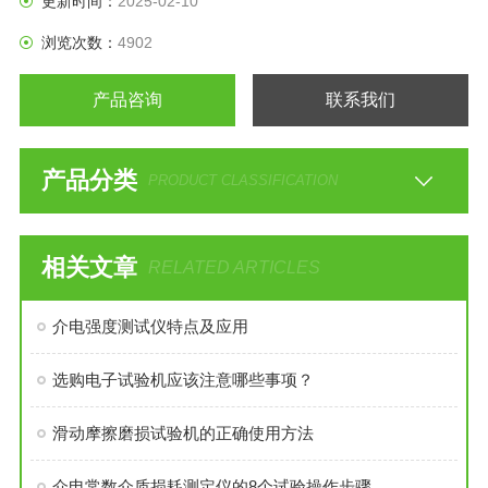
更新时间：
2025-02-10
便，能够实时显示动态曲线GB1408.1-2006《绝缘材料电气强
浏览次数：
4902
度试验方法》
产品咨询
联系我们
产品分类
PRODUCT CLASSIFICATION
相关文章
RELATED ARTICLES
介电强度测试仪特点及应用
选购电子试验机应该注意哪些事项？
滑动摩擦磨损试验机的正确使用方法
介电常数介质损耗测定仪的8个试验操作步骤