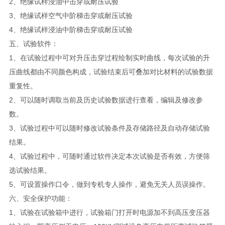
2、绝缘试样浸油中击穿或耐压试验
3、绝缘试样空气中阶梯击穿或耐压试验
4、绝缘试样浸油中阶梯击穿或耐压试验
五、试验软件：
1、在试验过程中可对升压击穿过程绘制实时曲线，每次试验的升
压曲线都由不同颜色构成，试验结束后可叠加对比材料的试验数据
重复性。
2、可以随时调取当前及历史试验数据进行查看，编辑及修改参
数。
3、试验过程中可以随时修改试验条件及存储路径及自动存储试验
结果。
4、试验过程中，可随时通过软件决定本次试验是否有效，方便筛
选试验结果。
5、可设置操作口令，做到专机专人操作，避免无关人员误操作。
六、安全保护功能：
1、试验在试验箱中进行，试验箱门打开时电源加不到高压变压器