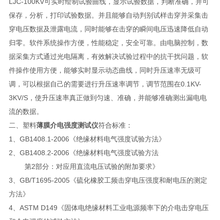
LJC-100KV可实时绘制试验曲线，显示试验数据，判断准确，并可
保存，分析，打印试验数据。并且能够自动判别试样击穿并采集击
穿电压数据及泄露电流，同时能够在击穿的瞬间电压迅速降低自动
归零。软件系统操作方便，性能稳定，安全可靠。由电脑控制，数
据采集方式通过光电隔离，有效解决试验过程中的抗干扰问题，软
件操作使用方便，能够实时显示动态曲线，同时升压速率无级可
调，可以根据自己的需要进行升压速率调节，调节范围在0.1KV-
3KV/S，使升压速率真正做到匀速、准确，并能够准确测出漏电电
流的数据。
二、塑料
薄膜介电强度测试仪
符合标准：
1、GB1408.1-2006《绝缘材料电气强度试验方法》
2、GB1408.2-2006《绝缘材料电气强度试验方法
第2部分：对应用直流电压试验的附加要求》
3、GB/T1695-2005《硫化橡胶工频击穿电压强度和耐电压的测定
方法》
4、ASTM D149《固体电绝缘材料工业电源频率下的介电击穿电压