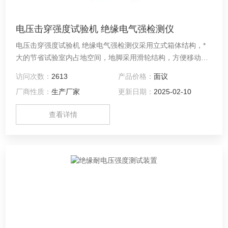
电压击穿强度试验机 绝缘电气强检测仪
电压击穿强度试验机 绝缘电气强检测仪采用立式箱体结构，*
大的节省试验室内占地空间，地脚采用滑轮结构，方便移动和
摆放，避免同类厂家生产的卧式设备，安放时需要另配安装台
访问次数：
2613
产品价格：
面议
的情况，占地空间大，移动不方便等缺点
厂商性质：
生产厂家
更新日期：
2025-02-10
查看详情