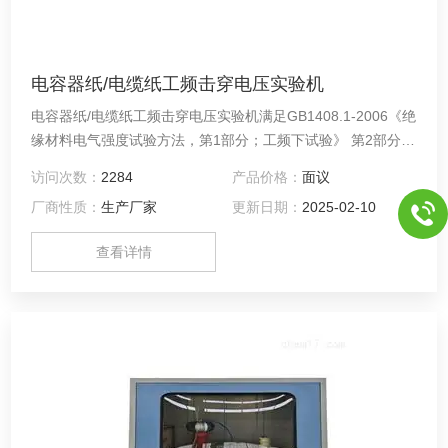
电容器纸/电缆纸工频击穿电压实验机
电容器纸/电缆纸工频击穿电压实验机满足GB1408.1-2006《绝
缘材料电气强度试验方法，第1部分；工频下试验》 第2部分：
对应用直流电压试验的附加要求》、GB/T1695-2005《 硫化
访问次数：
2284
产品价格：
面议
橡胶工频击穿电压强度和耐电压的测定方法》、GB/T 3333-
厂商性质：
生产厂家
更新日期：
2025-02-10
1999《电缆纸工频击穿电压试验方法》、HG/T 3330绝缘漆漆
膜击穿强度测定法
查看详情