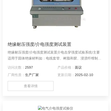
绝缘耐压强度/介电强度测试装置
绝缘耐压强度/介电强度测试装置介电击穿强度试验系统/主要
适用于固体绝缘材料如：电线套管、树脂和胶、浸渍纤维制
品、云母及其制品、塑料薄膜、陶瓷、玻璃、绝缘漆、硫化橡
访问次数：
2597
产品价格：
面议
胶、电缆纸、绝缘漆漆膜、硬质橡胶、纸板、绝缘油等绝缘介
厂商性质：
生产厂家
更新日期：
2025-02-10
质在空气或液体介质中
查看详情