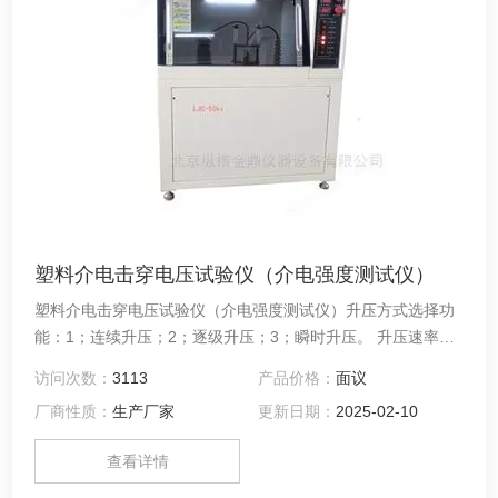
塑料介电击穿电压试验仪（介电强度测试仪）
塑料介电击穿电压试验仪（介电强度测试仪）升压方式选择功
能：1；连续升压；2；逐级升压；3；瞬时升压。 升压速率设
定功能：0.100 kV/s ～ 5.000kV/s可随意设置（LJC-50kV）
访问次数：
3113
产品价格：
面议
GB/T 1408.1-2016绝缘材料电气强度试验方法 第1部分：工频
厂商性质：
生产厂家
更新日期：
2025-02-10
下试验；GB/T 1408.2-2016绝缘材料电气强度试验方法 第2部
分:对应用直流电压试验的附加要求；
查看详情