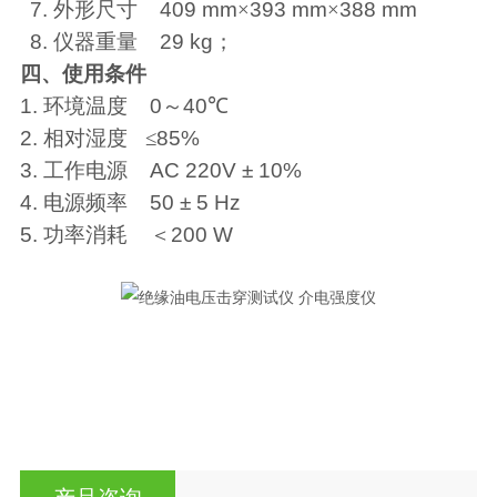
7.
外形尺寸
409 mm
×
393 mm
×
388 mm
8.
仪器重量
29 kg
；
四、使用条件
1.
环境温度
0
～
40℃
2.
相对湿度
≤
85%
3.
工作电源
AC 220V ± 10%
4.
电源频率
50 ± 5 Hz
5.
功率消耗
＜
200 W