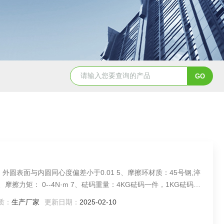
内圆同心度偏差小于0.01 5、摩擦环材质：45号钢,淬
验机M-200
质：
生产厂家
更新日期：
2025-02-10