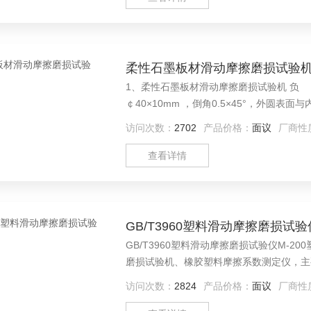
柔性石墨板材滑动摩擦磨损试验
1、柔性石墨板材滑动摩擦磨损试验机 负 荷：
￠40×10mm ，倒角0.5×45°，外圆表
HRC40-45,外圆表面光洁度▼8
访问次数：
2702
产品价格：
面议
厂商性
查看详情
GB/T3960塑料滑动摩擦磨损试验
GB/T3960塑料滑动摩擦磨损试验仪M-
磨损试验机、橡胶塑料摩擦系数测定仪，主
行操作试验，在试验过程中同时可以显示数
访问次数：
2824
产品价格：
面议
厂商性
值，设定时间及当前试验时间等多种功能，