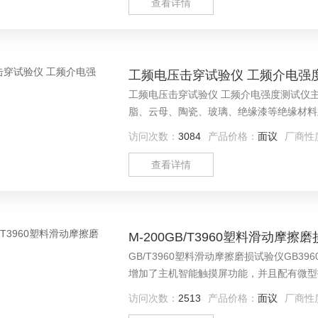
的试验
查看详情
工频电压击穿试验仪 工频介电强
工频电压击穿试验仪 工频介电强度测试仪
脂、云母、陶瓷、玻璃、绝缘漆等绝缘材料
访问次数：
3084
产品价格：
面议
厂商性
查看详情
M-200GB/T3960塑料滑动摩擦
GB/T3960塑料滑动摩擦磨损试验仪GB396
增加了主机智能触摸屏功能，并且配有微型
访问次数：
2513
产品价格：
面议
厂商性