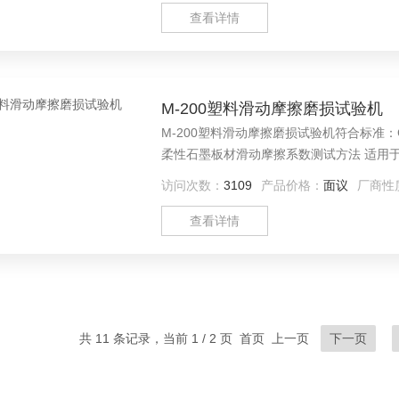
查看详情
M-200塑料滑动摩擦磨损试验机
M-200塑料滑动摩擦磨损试验机符合标准：GB/ T 3960-
柔性石墨板材滑动摩擦系数测试方法 适用于塑料制品、橡胶制品、石墨板材或其他复合材料的滑动摩擦，磨
损性能测试，也可对试验中试样的磨擦力、
访问次数：
3109
产品价格：
面议
厂商性
查看详情
共 11 条记录，当前 1 / 2 页 首页 上一页
下一页