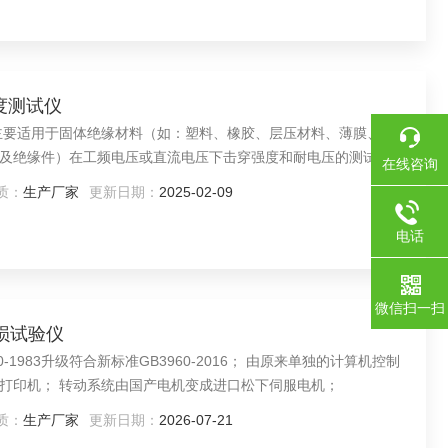
度测试仪
主要适用于固体绝缘材料（如：塑料、橡胶、层压材料、薄膜、树
及绝缘件）在工频电压或直流电压下击穿强度和耐电压的测试。
在线咨询
质：
生产厂家
更新日期：
2025-02-09
电话
微信扫一扫
磨损试验仪
0-1983升级符合新标准GB3960-2016； 由原来单独的计算机控制
打印机； 转动系统由国产电机变成进口松下伺服电机；
质：
生产厂家
更新日期：
2026-07-21