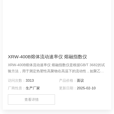
XRW-400B熔体流动速率仪 熔融指数仪
XRW-400B熔体流动速率仪 熔融指数仪是根据GB/T 3682的试
验方法，用于测定热塑性高聚物在高温下的流动性，如聚乙
烯、聚丙烯、聚甲醛、ABS树脂、聚碳酸酯、尼龙氟塑料等高
访问次数：
3313
产品价格：
面议
聚物
厂商性质：
生产厂家
更新日期：
2025-02-10
查看详情