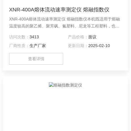
XNR-400A熔体流动速率测定仪 熔融指数仪
XNR-400A熔体流动速率测定仪 熔融指数仪本机既适用于熔融
温度较高的聚乙烯、聚芳砜、氟塑料、尼龙等工程塑料，也适
用于聚乙烯、聚苯乙烯、聚丙烯ABS树脂、聚甲醛树脂等熔融
访问次数：
3413
产品价格：
面议
温度较低的塑料测试。
厂商性质：
生产厂家
更新日期：
2025-02-10
查看详情