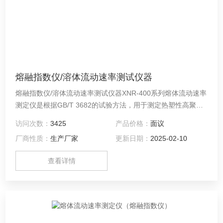
熔融指数仪/溶体流动速率测试仪器
熔融指数仪/溶体流动速率测试仪器XNR-400系列熔体流动速率
测定仪是根据GB/T 3682的试验方法，用于测定热塑性高聚物
在高温下的流动性，如聚乙烯、聚丙烯、聚甲醛、ABS树脂、
访问次数：
3425
产品价格：
面议
聚碳酸酯、尼龙氟塑料等高聚物。
厂商性质：
生产厂家
更新日期：
2025-02-10
查看详情