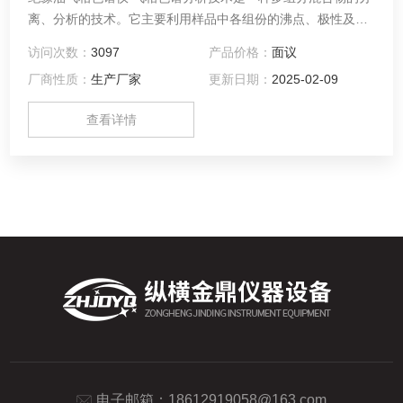
离、分析的技术。它主要利用样品中各组份的沸点、极性及吸
附系数在色谱柱中的差异，使各组份在色谱柱中得到分离，并
访问次数：
3097
产品价格：
面议
对分离的各组分进行定性、定量分析
厂商性质：
生产厂家
更新日期：
2025-02-09
查看详情
电子邮箱：
18612919058@163.com