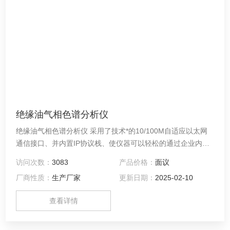
绝缘油气相色谱分析仪
绝缘油气相色谱分析仪 采用了技术*的10/100M自适应以太网
通信接口、并内置IP协议栈、使仪器可以轻松的通过企业内部
局域网、互联网实现远距离的数据传输；方便了实验室的架
访问次数：
3083
产品价格：
面议
设、简化了实验室的配置、方便了分析数据的管理
厂商性质：
生产厂家
更新日期：
2025-02-10
查看详情