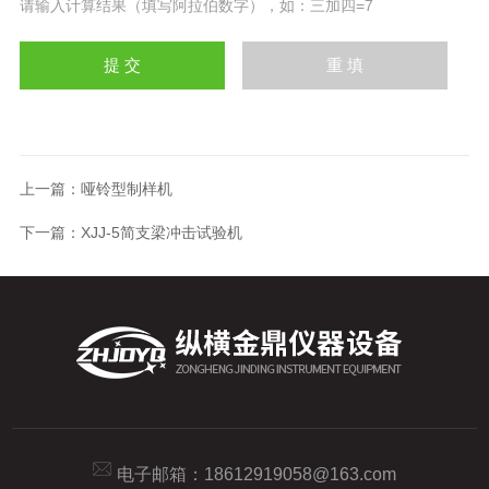
请输入计算结果（填写阿拉伯数字），如：三加四=7
上一篇：
哑铃型制样机
下一篇：
XJJ-5简支梁冲击试验机
电子邮箱：
18612919058@163.com