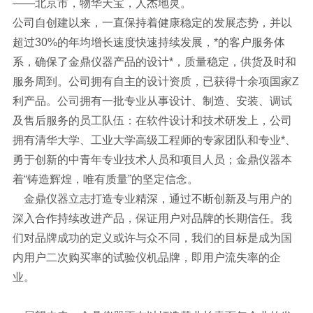
——北京市，物华天宝，人杰地灵。
公司自创建以来，一直保持着健康稳定的发展态势，并以
超过30%的年均增长速度快速持续发展，*的客户服务体
系，确保了金鼎仪器产品的设计*，质量稳定，供货及时和
服务周到。公司拥有自主的设计资质，已获得十余项国家Z
利产品。公司拥有一批专业从事设计、制造、安装、调试
及售后服务的员工队伍：在软件设计和技术研发上，公司
拥有清华大学、工业大学高级工程师的专家团队和专业*、
勇于创新的中青年专业技术人员和项目人员；金鼎仪器本
着“铸造辉煌，唯有质量”的坚定信念。
金鼎仪器立志打造专业精深，通过不断创新及与用户的
深入合作持续改进产品，保证用户对品牌的长期信任。我
们对品牌成功的定义或许与众不同，我们的目标是成为国
内用户二次购买率的试验仪机品牌，即用户流失率的企
业。