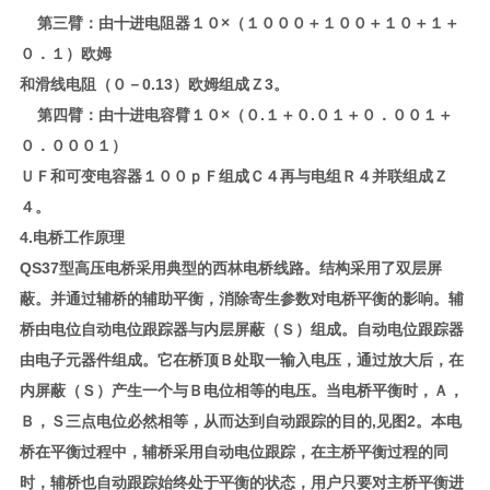
第三臂：由十进电阻器１０×（１０００＋１００＋１０＋１＋
０．１）欧姆
和滑线电阻（０－0.13）欧姆组成Ｚ3。
第四臂：由十进电容臂１０×（０.１＋０.０１＋０．００１＋
０．０００１）
ＵＦ和可变电容器１００ｐＦ组成Ｃ４再与电组Ｒ４并联组成Ｚ
４。
4.电桥工作原理
QS37型高压电桥采用典型的西林电桥线路。结构采用了双层屏
蔽。并通过辅桥的辅助平衡，消除寄生参数对电桥平衡的影响。辅
桥由电位自动电位跟踪器与内层屏蔽（Ｓ）组成。自动电位跟踪器
由电子元器件组成。它在桥顶Ｂ处取一输入电压，通过放大后，在
内屏蔽（Ｓ）产生一个与Ｂ电位相等的电压。当电桥平衡时，Ａ，
Ｂ，Ｓ三点电位必然相等，从而达到自动跟踪的目的,见图2。本电
桥在平衡过程中，辅桥采用自动电位跟踪，在主桥平衡过程的同
时，辅桥也自动跟踪始终处于平衡的状态，用户只要对主桥平衡进