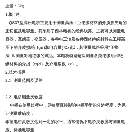
重量：6kg
1.概 述
QS37型高压电桥主要用于测量高压工业绝缘材料的介质损失角的
正切值及电容量。其采用了西林电桥的经典线路。主要可以测量电
容器，互感器，变压器，各种电工油及各种固体绝缘材料在工频高
压下的介质损耗( tgd)和电容量( Cx)以，其测量线路采用“正接
法”即测量对地绝缘的试品。本电桥特别适应测量各类绝缘油和绝
缘材料的介损（tgd）及介电常数（ε）。
2.技术指标
2.1 测量范围及误差
2.2 电桥测量灵敏度
电桥在使用过程中，灵敏度直接影响电桥平衡的分辨程度，为保
证测量准确度，
希望电桥灵敏度达到一定的水平。通常情况下电桥灵敏度与测量电
压、标准电容量