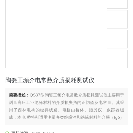
陶瓷工频介电常数介质损耗测试仪
简要描述：
QS37型陶瓷工频介电常数介质损耗测试仪主要用于
测量高压工业绝缘材料的介质损失角的正切值及电容量。其采
用了西林电桥的经典线路。电桥由桥体、指另仪、跟踪器组
成，本电 桥特别适用测量各类绝缘油和绝缘材料的介损（tgδ）
及介电常数（ε）。