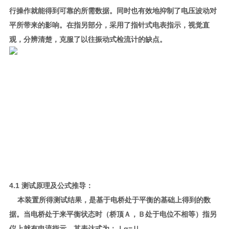
行操作就能得到可靠的所需数据。同时也有效地抑制了电压波动对
平所带来的影响。在指另部分，采用了指针式电表指示，视觉直
观，分辨清楚，克服了以往振动式检流计的缺点。
4.1 测试原理及公式推导：
本装置所得测试结果，是基于电桥处于平衡的基础上得到的数
据。当电桥处于来平衡状态时（桥顶Ａ，Ｂ处于电位不相等）指另
仪上就有电流指示。其表达式为：Ｉg=Ｕ