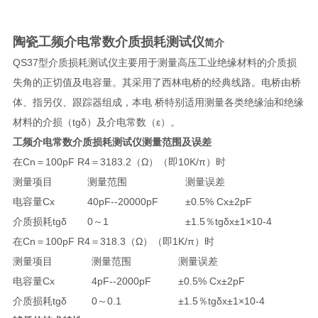
陶瓷工频介电常数介质损耗测试仪
简介
QS37型介质损耗测试仪主要用于测量高压工业绝缘材料的介质损
失角的正切值及电容量。其采用了西林电桥的经典线路。电桥由桥
体、指另仪、跟踪器组成，本电 桥特别适用测量各类绝缘油和绝缘
材料的介损（tgδ）及介电常数（ε）。
工频介电常数介质损耗测试仪测量范围及误差
在Cn＝100pF R4＝3183.2（Ω）（即10K/π）时
测量项目
测量范围
测量误差
电容量Cx
40pF--20000pF
±0.5% Cx±2pF
介质损耗tgδ
0～1
±1.5％tgδx±1×10-4
在Cn＝100pF R4＝318.3（Ω）（即1K/π）时
测量项目
测量范围
测量误差
电容量Cx
4pF--2000pF
±0.5% Cx±2pF
介质损耗tgδ
0～0.1
±1.5％tgδx±1×10-4