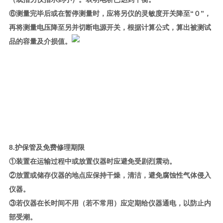
⑥测量完毕后或在暂停测量时，应将另仪的灵敏度开关降至“０”，
再将测量电压降至另并切断电源开关，根据计算公式，算出被测试
品的容量及介损值。
8.护保管及免费修理期限
①装置在运输过程中或放置仪器时应避免受剧烈震动。
②放置或储存仪器的地点应保持干燥，清洁，避免腐蚀性气体侵入
仪器。
③若仪器在长时间不用（若不常用）应定期给仪器通电，以防止内
部受潮。