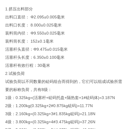
1.挤压出料部分
出料口直径： Φ2.095±0.005毫米
出料口长度： 8.000±0.025毫米
装料筒内径： Φ9.550±0.025毫米
装料筒长度： 152±0.1毫米
活塞杆头直径：Φ9.475±0.015毫米
活塞杆头长度：6.350±0.100毫米
活塞杆有效行程：30毫米
2.试验负荷
试验负荷以不同数量的砝码组合而得到的，它们可以组成试验所需
要的标称负荷，共有8级：
1级：0.325kg=(活塞杆+砝码托盘+隔热套+1#砝码体)=3.187N
2级：1.200kg(0.325kg+2#0.875kg砝码)=11.77N
3级：2.160kg=(0.325kg+3#1.835kg砝码)=21.18N
4级：3.800kg=(0.325kg+4#3.475kg砝码)=37.26N