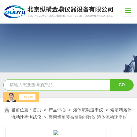
当前位置：
首页
>
产品中心
>
熔体流动速率仪
>
熔喷料溶体
流动速率测试仪
>
聚丙烯熔喷布熔融指数仪 溶体流动速率仪