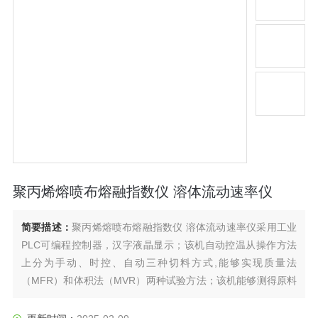
聚丙烯熔喷布熔融指数仪 溶体流动速率仪
简要描述：
聚丙烯熔喷布熔融指数仪 溶体流动速率仪采用工业
PLC可编程控制器，汉字液晶显示；该机自动控温从操作方法
上分为手动、时控、自动三种切料方式,能够实现质量法
（MFR）和体积法（MVR）两种试验方法；该机能够测得原料
在试验温度下的熔融密度，系统同时具有温度校准功能。