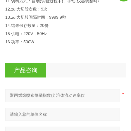
11.切料方式：自动(试验过程中)、手动(仪器调整时)
12.zui大切段次数：9次
13.zui大切段间隔时间：9999.9秒
14.结果保存数量：20份
15.供电：220V，50Hz
16.功率：500W
产品咨询