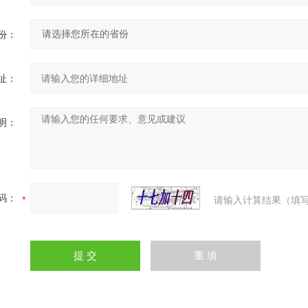
份：
址：
明：
码：
请输入计算结果（填写