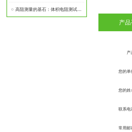
高阻测量的基石：体积电阻测试仪工作原理与系统构成
产品
产
您的单
您的姓
联系电
常用邮