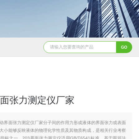
面张力测定仪厂家
动界面张力测定仪厂家分子间的作用力形成液体的界面张力或表面
大小能够反映液体的物理化学性质及其物质构成，是相关行业考察
指标之一。203界面张力测定仪适用GB/T6541标准，基于圆环法