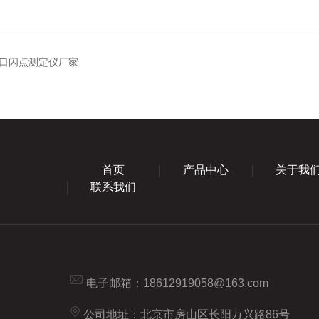
口闪点测定仪厂家
首页
产品中心
关于我
联系我们
电子邮箱：
18612919058@163.com
公司地址：北京市房山区长阳万兴路86号