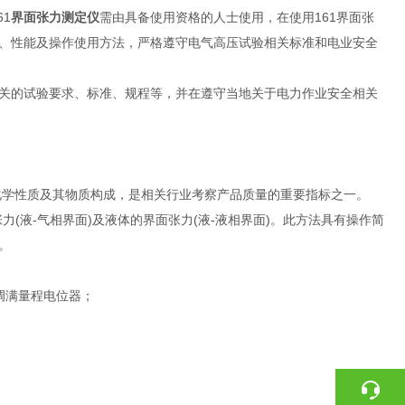
1
界面张力测定仪
需由具备使用资格的人士使用，在使用161界面张
、性能及操作使用方法，严格遵守电气高压试验相关标准和电业安全
关的试验要求、标准、规程等，并在遵守当地关于电力作业安全相关
学性质及其物质构成，是相关行业考察产品质量的重要指标之一。
张力(液-气相界面)及液体的界面张力(液-液相界面)。此方法具有操作简
。
调满量程电位器；