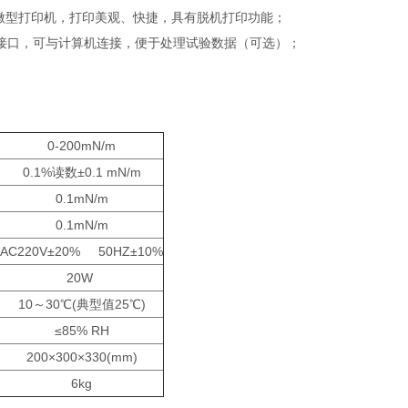
微型打印机，打印美观、快捷，具有脱机打印功能；
32接口，可与计算机连接，便于处理试验数据（可选）；
0-200mN/m
0.1%读数±0.1 mN/m
0.1mN/m
0.1mN/m
AC220V±20% 50HZ±10%
20W
10～30℃(典型值25℃)
≤85% RH
200×300×330(mm)
6kg