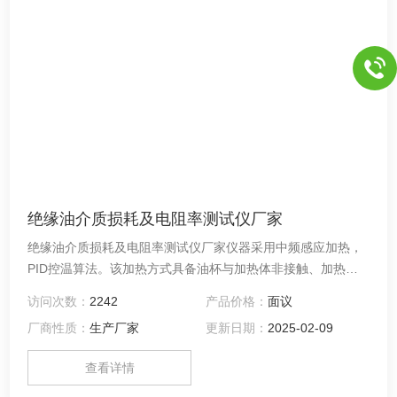
绝缘油介质损耗及电阻率测试仪厂家
绝缘油介质损耗及电阻率测试仪厂家仪器采用中频感应加热，
PID控温算法。该加热方式具备油杯与加热体非接触、加热均
匀、速度快、控制方便等优点，使温度严格控制在预设温度误
访问次数：
2242
产品价格：
面议
差范围以内。
厂商性质：
生产厂家
更新日期：
2025-02-09
查看详情