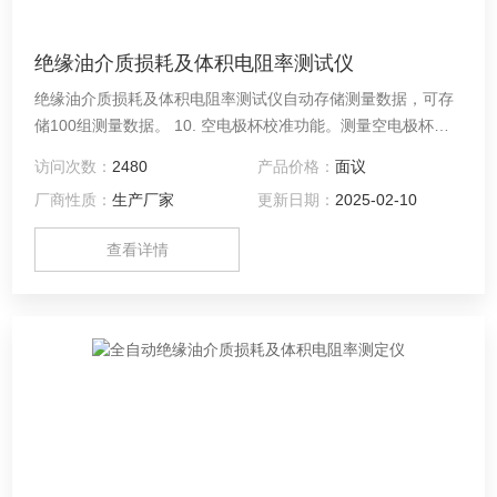
绝缘油介质损耗及体积电阻率测试仪
绝缘油介质损耗及体积电阻率测试仪自动存储测量数据，可存
储100组测量数据。 10. 空电极杯校准功能。测量空电极杯的
电容量和介质损耗因数，以判断空电极杯的清洗和装配状况。
访问次数：
2480
产品价格：
面议
校准数据自动保存，以利于相对电容率和直流电阻率的准确计
厂商性质：
生产厂家
更新日期：
2025-02-10
算。
查看详情