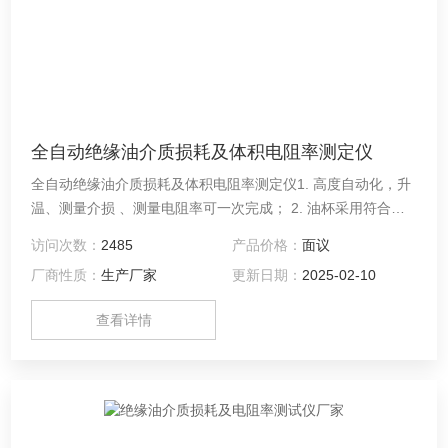
全自动绝缘油介质损耗及体积电阻率测定仪
全自动绝缘油介质损耗及体积电阻率测定仪1. 高度自动化，升
温、测量介损 、测量电阻率可一次完成； 2. 油杯采用符合国
标GB/T5654-2007的三电极式结构，极间间距2mm，可消减
访问次数：
2485
产品价格：
面议
杂散电容及泻漏对介损测试结果的影响；
厂商性质：
生产厂家
更新日期：
2025-02-10
查看详情