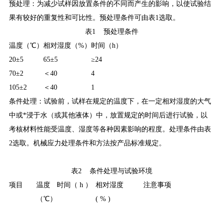
预处理：为减少试样因放置条件的不同而产生的影响，以使试验结
果有较好的重复性和可比性。预处理条件可由表1选取。
表1 预处理条件
温度（℃）
相对湿度（%）
时间（h）
20±5
65±5
≥24
70±2
＜40
4
105±2
＜40
1
条件处理：试验前，试样在规定的温度下，在一定相对湿度的大气
中或*浸于水（或其他液体）中，放置规定的时间后进行试验，以
考核材料性能受温度、湿度等各种因素影响的程度。处理条件由表
2选取。机械应力处理条件和方法按产品标准规定。
表2 条件处理与试验环境
项目
温度
时间（ h ）
相对湿度
注意事项
（℃）
( % )