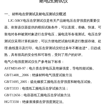
耐电压测试仪
一、
概述
材料电击穿测试及耐电压测试仪​
LJC-50KV电压击穿测试仪是有关产品耐电压击穿强度的重要仪
器。依靠该仪器提供的模拟试验条件，可以直观，准确。快速。可
电压击穿
靠地对各种被测对象进行击穿电压，漏电流等各项测试。
测试仪
采用计算机操控，可以方便地把试验结果进行数据存储、处
电压击穿测试仪
理.曲线显示及打印。
经过多年不断改进*，日趋成
熟，具有很高的安全性和可靠性，受到了用户的好评。
电气介电强度测试仪
生产参考如下标准：
ASTMD149-97：电介质击穿电压及绝缘强度，导电性能试验。
GB/T1408__2006：绝缘材料电气强度试验方法
GB/T1695_2005：硫化橡胶工频电压击穿强度和耐电压试验。
GB/T3333：电缆纸工频电压击穿试验方法；
GB/T12656：电容器纸工频电压击穿试验方法
HG/T3330：绝缘漆漆膜击穿强度测定法。