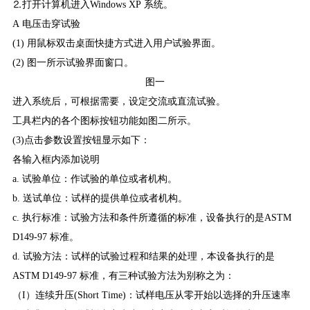
⒉打开计算机进入Windows XP 系统。
A 电压击穿试验
(1) 用鼠标双击桌面快捷方式进入用户试验界面。
(2) 图一所示试验界面窗口。
图一
进入系统后，可根据需要，设定交流或直流试验。
工具栏内的各个图标按钮功能如图二所示。
(3)点击参数设置按钮显示如下：
各输入框内添加说明
a. 试验单位：作试验的单位或者机构。
b. 送试单位：试样的提供单位或者机构。
c. 执行标准：试验方法和条件所遵循的标准，设备执行的是ASTM
D149-97 标准。
d. 试验方法：试样的试验过程和结果的处理，本设备执行的是
ASTM D149-97 标准，有三种试验方法为别称之为：
（I）连续升压(Short Time)：试样电压从零开始以选择的升压速率