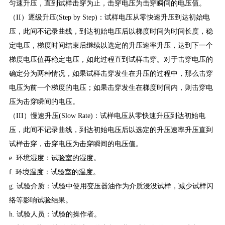
匀速升压，直到试样击穿为止，击穿电压为击穿瞬间的电压值。
（II）逐级升压(Step by Step)：试样电压从零快速升压到达初始电
压，此间不记录曲线，到达初始电压后以梯度时间为时间长度，稳
定电压，梯度时间结束后继续以选定的升压速率升压，达到下一个
梯度电压值再稳定电压，如此过程直到试样击穿。对于击穿电压的
确定分为两种情况，如果试样击穿发生在升压的过程中，那么击穿
电压为前一个梯度的电压；如果击穿发生在梯度时间内，则击穿电
压为击穿瞬间的电压。
（III）慢速升压(Slow Rate)：试样电压从零快速升压到达初始电
压，此间不记录曲线，到达初始电压后以选定的升压速率升压直到
试样击穿，击穿电压为击穿瞬间的电压值。
e. 环境湿度：试验室的湿度。
f. 环境温度：试验室的温度。
g. 试验介质：试验中使用变压器油作为介质浸没试样，减少试样闪
络等影响试验结果。
h. 试验人员：试验的操作者。