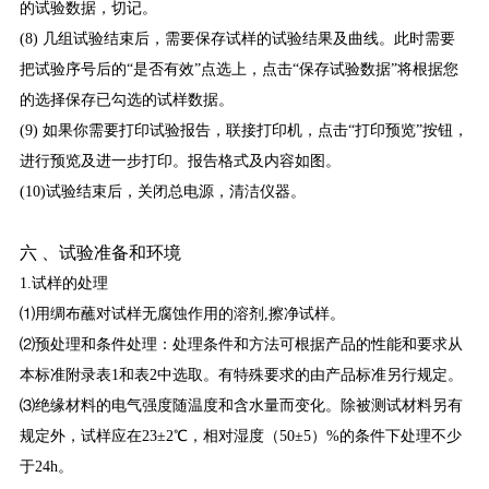
的试验数据，切记。
(8) 几组试验结束后，需要保存试样的试验结果及曲线。此时需要
把试验序号后的“是否有效”点选上，点击“保存试验数据”将根据您
的选择保存已勾选的试样数据。
(9) 如果你需要打印试验报告，联接打印机，点击“打印预览”按钮，
进行预览及进一步打印。报告格式及内容如图。
(10)试验结束后，关闭总电源，清洁仪器。
六 、试验准备和环境
1.试样的处理
⑴用绸布蘸对试样无腐蚀作用的溶剂,擦净试样。
⑵预处理和条件处理：处理条件和方法可根据产品的性能和要求从
本标准附录表1和表2中选取。有特殊要求的由产品标准另行规定。
⑶绝缘材料的电气强度随温度和含水量而变化。除被测试材料另有
规定外，试样应在23±2℃，相对湿度（50±5）%的条件下处理不少
于24h。