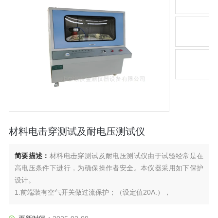
材料电击穿测试及耐电压测试仪
简要描述：
材料电击穿测试及耐电压测试仪由于试验经常是在
高电压条件下进行，为确保操作者安全。本仪器采用如下保护
设计。
1.前端装有空气开关做过流保护；（设定值20A.），
2.试验箱采用具有良好绝缘特性的有机玻璃制成。测试电压头
安全放电距离对四周均大于250mm（350mm），试验时箱壁