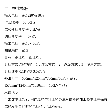
二、
技术指标
输入电压：AC 220V±10%
电源频率：50-60Hz
试验变压器功率：5kVA
调压器功率 5kVA
输出电压：AC 0～50kV
测量精度：±1%
量程：高压档；低压档。
升压方式选择功能：1；连续方式；2；逐级方式；3；慢速方式。
升压速率:0.1KV/S-3.0KV/S
外形尺寸：630mm*520mm*760mm(50kV产品)；
1570mm*1240mm*1850mm（100kV产品）
术语说明：
⒈击穿电压(V)：用连续均匀升压的办法对试样施加工频电压并保持
试样发生击穿时的电压值，以kV表示。