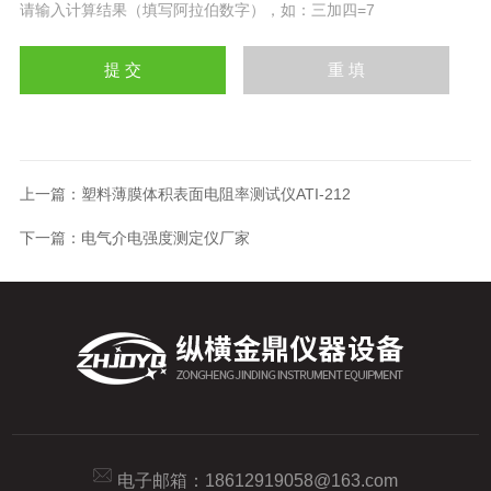
请输入计算结果（填写阿拉伯数字），如：三加四=7
上一篇：
塑料薄膜体积表面电阻率测试仪ATI-212
下一篇：
电气介电强度测定仪厂家
电子邮箱：
18612919058@163.com