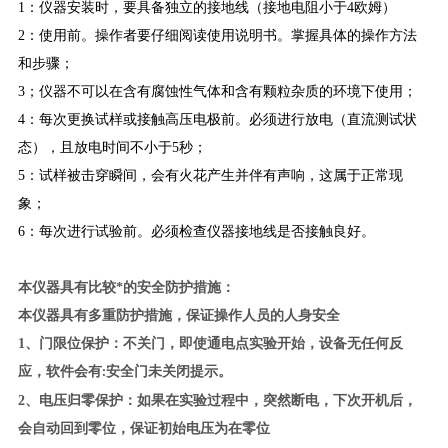
1：仪器安装时，要具备独立的接地线（接地电阻小于4欧姆）
2：使用前。操作者要仔细阅读使用说明书。掌握具体的操作方法
和步骤；
3；仪器不可以在含有腐蚀性气体和含有颗粒杂质的环境下使用；
4：每次更换试样或接触高压电极前。必须进行放电（直流测试状
态），且放电时间不小于5秒；
5：试样被击穿瞬间，会有火花产生并伴有声响，这属于正常现
象；
6：每次进行试验前。必须检查仪器接地线是否接触良好。
本仪器具有比较*的安全防护措施：
本仪器具有多重防护措施，保证操作人员的人身安全
1
、门限位保护：不关门，即使通电点实验开始，设备无任何反
应，软件会有
安全门未关闭提示。
:
2
、电压归零保护：如果在实验过程中，突然断电，下次开机后，
会自动回到零位，保证初始电压为在零位