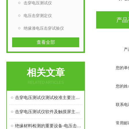
击穿电压测试仪
电压击穿测定仪
产品
绝缘漆电压击穿试验仪
查看全部
产
您的单
相关文章
RELATED ARTICLES
您的姓
击穿电压测试仪测试校准主要注意哪些
联系电
击穿电压测试仪软件及触摸屏主要功能
常用邮
绝缘材料检测的重要设备-电压击穿检测仪