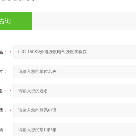
咨询
品：
位：
名：
话：
箱：