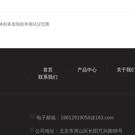
121体积表面电阻率测试仪范围
首页
产品中心
关于我
联系我们
电子邮箱：
18612919058@163.com
公司地址：北京市房山区长阳万兴路86号