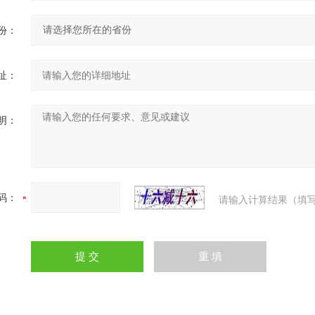
份：
址：
明：
码：
请输入计算结果（填写