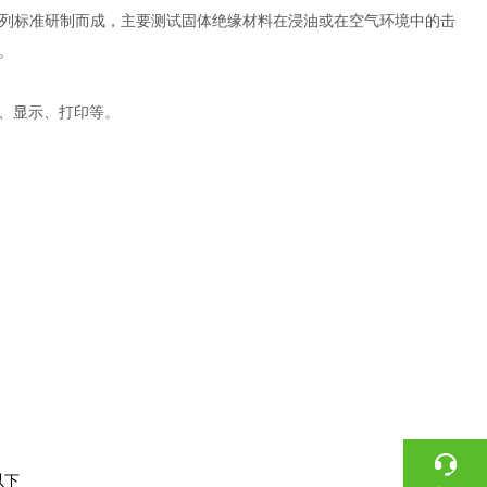
08系列标准研制而成，主要测试固体绝缘材料在浸油或在空气环境中的击
。
、显示、打印等。
）
以下