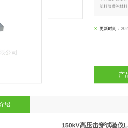
塑料薄膜等材料
更新时间：
202
产
介绍
150kV高压击穿试验仪LJ