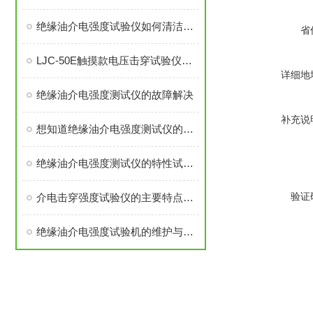
绝缘油介电强度试验仪如何清洁、保养和维护？
省
LJC-50E触摸款电压击穿试验仪特点及应用介绍
详细地
绝缘油介电强度测试仪的故障解决
补充说
想知道绝缘油介电强度测试仪的选型依据什么吗
​绝缘油介电强度测试仪的特性试验指的是什么
验证
介电击穿强度试验仪的主要特点和使用技巧看这里
绝缘油介电强度试验机的维护与保养