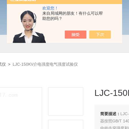
欢迎您！
来自局域网的朋友！有什么可以帮
助您的吗？
试仪
>
LJC-150KV介电强度电气强度试验仪
LJC-
简要描述：
LJ
器按照GB/T
中的击穿强度和