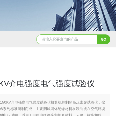
150KV介电强度电气强度试验仪
C-150KV介电强度电气强度试验仪机算机控制的高压击穿试验仪，仪
 1408系列标准研制而成，主要测试固体绝缘材料在浸油或在空气环境
耐电压时间，适用于电线电缆绝缘和护套材料、云母、树脂和胶、