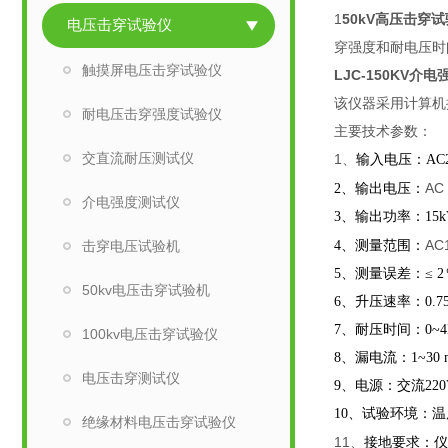
1
50kV高压击穿试验
电压击穿试验仪
穿强度和耐电压时
触摸屏电压击穿试验仪
LJC-150KV
该仪器采用计算机
耐电压击穿强度试验仪
主要技术参数：
交直流耐压测试仪
1、
输入电压：
AC
AC
2、输出电压：
介电强度测试仪
3、
输出功率：15k
AC
击穿电压试验机
4、测量范围：
5、测量误差：≤ 2
50kv电压击穿试验机
6、升压速率：0.75kV
7、耐压时间：0~4
100kv电压击穿试验仪
8、漏电流：1~30 
电压击穿测试仪
9、电源：交流220
10、试验环境：温度
绝缘材料电压击穿试验仪
11、
接地要求：仪