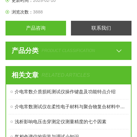
更新时间：
2025-02-10
浏览次数：
3888
产品咨询
联系我们
产品分类
PRODUCT CLASSIFICATION
相关文章
RELATED ARTICLES
介电常数介质损耗测试仪操作键盘及功能特点介绍
介电常数测试仪在柔性电子材料与聚合物复合材料中的应用特点
浅析影响电压击穿测定仪测量精度的七个因素
气相色谱仪的安装与调试小知识