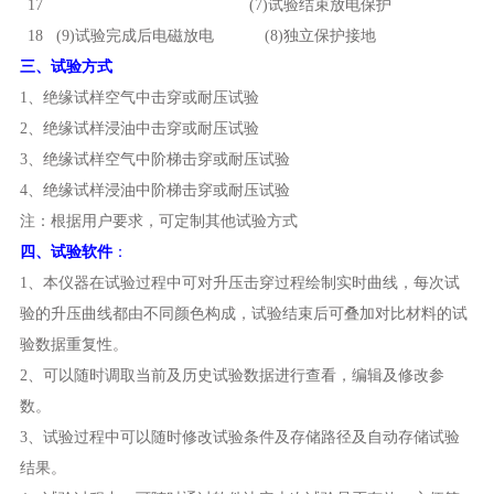
17
(7)试验结束放电保护
18
(9)试验完成后电磁放电
(8)独立保护接地
三、
试验方式
1、绝缘试样空气中击穿或耐压试验
2、绝缘试样浸油中击穿或耐压试验
3、绝缘试样空气中阶梯击穿或耐压试验
4、绝缘试样浸油中阶梯击穿或耐压试验
注：根据用户要求，可定制其他试验方式
四、
试验软件
：
1、本仪器在试验过程中可对升压击穿过程绘制实时曲线，每次试
验的升压曲线都由不同颜色构成，试验结束后可叠加对比材料的试
验数据重复性。
2、可以随时调取当前及历史试验数据进行查看，编辑及修改参
数。
3、试验过程中可以随时修改试验条件及存储路径及自动存储试验
结果。