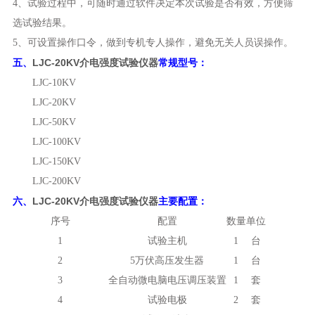
4、试验过程中，可随时通过软件决定本次试验是否有效，方便筛
选试验结果。
5、可设置操作口令，做到专机专人操作，避免无关人员误操作。
LJC-20KV介电强度试验仪器
五、
常规型号：
LJC-10KV
LJC-20KV
LJC-50KV
LJC-100KV
LJC-150KV
LJC-200KV
LJC-20KV介电强度试验仪器
六、
主要配置：
序号
配置
数量
单位
1
试验主机
1
台
2
5万伏高压发生器
1
台
3
全自动微电脑电压调压装置
1
套
4
试验电极
2
套