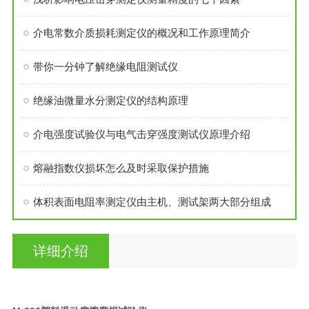
介电常数介质损耗测定仪的概况和工作原理简介
带你一分钟了解绝缘电阻测试仪
绝缘油微量水分测定仪的结构原理
介电强度试验仪与电气击穿强度测试仪原理介绍
熔融指数仪损坏怎么及时采取保护措施
体积表面电阻率测定仪由主机、测试架两大部分组成
详细介绍