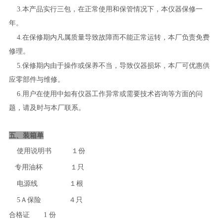
3.
本产品实行三包，在正常使用和保管情况下，本仪器保修一
年。
4.
在保修期内凡属质量导致故障而不能正常运转，本厂负责免费
修理。
5.
保修期内由于操作或保养不当，导致仪器损坏，本厂可优惠供
应零部件与维修。
6.
用户在使用中如有仪器工作异常或需要技术咨询等方面的问
题，请及时与本厂联系。
五、装箱单
使用说明书
１份
专用油杯
１只
电源线
１根
5
Ａ保险
４只
合格证
1
份