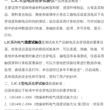
LJC-E型电压击穿试验仪
一、
产品用途及概述：
主要适用于固体绝缘材料如树脂和胶、浸渍纤维制品、云母及其制
品、塑料复合制品、陶瓷和玻璃等介质在工频电压或直流电压下击
穿强度和耐电压时间的测试；该仪器采用计算机控制，可对试验过
程中的各种数据进行快速、准确的采集、处理，并可存取、显示、
打印。
LJC系列电气
强度试验仪
是测试有关产品耐电压击穿强度的重要仪
器。依靠该仪器提供的模拟试验条件，可以直观、准确、快速、可
靠地对各种被测对象进行击穿电压，漏电流等各项测试。仪器采用
触摸屏和计算机双重操控，可以方便地把试验结果进行数据存储、
处理、曲线显示及打印。本仪器经过多年不断改进*，日趋成熟，
具有很高的安全性和可靠性，受到了用户的好评。
二、
LJC-E型电压击穿试验仪
依据标准：
仪器依据以下标准中对击穿电压部分的要求制造；
1、GB1408.1-2006《绝缘材料电气强度试验方法》；
2、GB1408.2-2006《绝缘材料电气强度试验方法 第2部分：对应用