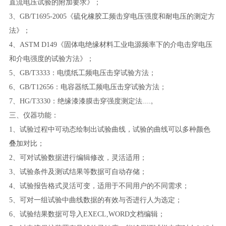
直流电压试验的附加要求》；
3、GB/T1695-2005《硫化橡胶工频击穿电压强度和耐电压的测定方
法》；
4、ASTM D149《固体电绝缘材料工业电源频率下的介电击穿电压
和介电强度的试验方法》；
5、GB/T3333：电缆纸工频电压击穿试验方法；
6、GB/T12656：电容器纸工频电压击穿试验方法；
7、HG/T3330：绝缘漆漆膜击穿强度测定法....。
三、仪器功能：
1、试验过程中可动态绘制出试验曲线，试验的曲线可以多种颜色
叠加对比；
2、可对试验数据进行编辑修改，灵活适用；
3、试验条件及测试结果等数据可自动存储；
4、试验报告格式灵活可变，适用于不同用户的不同需求；
5、可对一组试验中曲线数据的有效与否进行人为选定；
6、试验结果数据可导入EXECL,WORD文档编辑；