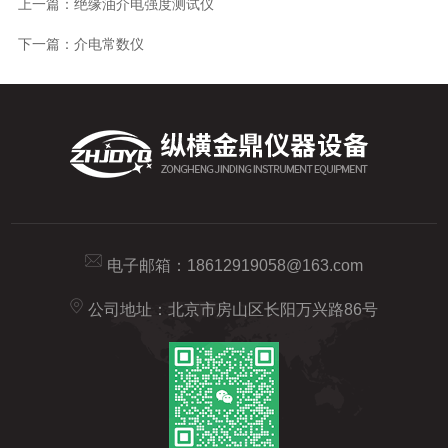
上一篇：
绝缘油介电强度测试仪
下一篇：
介电常数仪
电子邮箱：
18612919058@163.com
公司地址：北京市房山区长阳万兴路86号