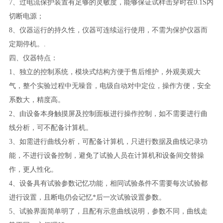
7、过电流保护装置有足够的灵敏度，能够保证试样击穿时在0.1S内
切断电源；
8、仪器运行的持久性，仪器可连续运行使用，不需为保护仪器而
定期停机。.
四、仪器特点：
1
、独立的控制系统，模块式结构方便于售后维护，外观美观大
气，整个实验过程中无噪音，电级自动对中定位，操作方便，安全
系数大，精度高。
2
、由设备本身触摸屏及控制面板进行操作控制，如不需要进行曲
线分析，可不配备计算机。
3
、如需进行曲线分析，可配备计算机，只进行数据及曲线记录功
能，不进行设备控制，避免了试验人员在计算机和设备间交替操
作，更人性化。
4
、设备具有试验参数记忆功能，相同试验条件不需要每次试验都
进行设置，且断电仍会记忆*后一次试验设置参数。
5
、试验界面简单明了，且配有示意曲线说明，参数不同，曲线走