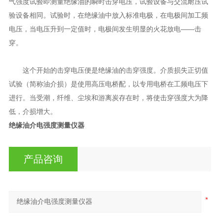
气强度试验即测量绝缘油的瞬时击穿电压，试验设备与交流耐压试
验设备相同。试验时，在绝缘油中放入标准电极，在电极间加工频
电压，当电压升到一定值时，电极间发生明显的火花放电——击
穿。
这个开始的击穿电压便是绝缘油的击穿强度。介质损失正切值
试验（简称油介损）是使用高压电桥配，以专用电桥在工频电压下
进行。当受潮，纤维、尘埃和游离炭存在时，将使击穿强度大为降
低，介损增大。
绝缘油介电强度测量仪器
产品咨询