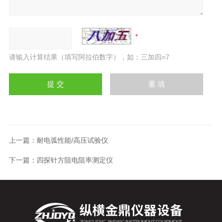
请输入计算结果（填写阿拉伯数字），如：三加四=7
上一篇：
耐电弧性能/高压试验仪
下一篇：
四探针方阻电阻率测定仪