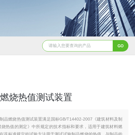
燃烧热值测试装置
制品燃烧热值测试装置满足国标GB/T14402-2007《建筑材料及制
燃烧热值的测定》中所规定的技术指标和要求，适用于建筑材料燃
在该标准规定的试验方法用于测试试验制品燃烧的热值，与制品的