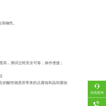
与准确性。
度高，测试过程安全可靠，操作便捷；
压
生的酸性物质所带来的点腐蚀和晶间腐蚀
在线咨询