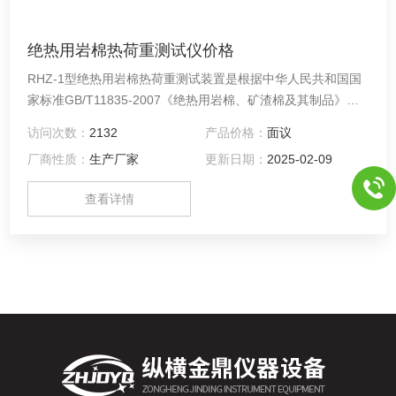
绝热用岩棉热荷重测试仪价格
RHZ-1型绝热用岩棉热荷重测试装置是根据中华人民共和国国
家标准GB/T11835-2007《绝热用岩棉、矿渣棉及其制品》中
规定的技术条件而研制的测试设备。绝热用岩棉热荷重测试仪
访问次数：
2132
产品价格：
面议
价格
厂商性质：
生产厂家
更新日期：
2025-02-09
查看详情