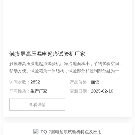
触摸屏高压漏电起痕试验机厂家
触摸屏高压漏电起痕试验机厂家占地面积小，节约试验空间，
移动方便。试验箱为一体结构，试验部分和控制部分融为一
体，底部安装有轮子，可以任意移动，设备整体尺寸为1300
访问次数：
2852
产品价格：
面议
mm（长）×600mm（宽）×1400mm（高）。
厂商性质：
生产厂家
更新日期：
2025-02-10
查看详情