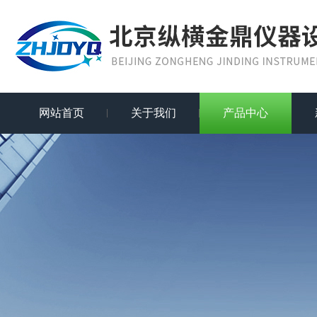
网站首页
关于我们
产品中心