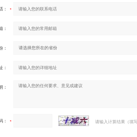
话：
箱：
份：
址：
明：
码：
请输入计算结果（填写