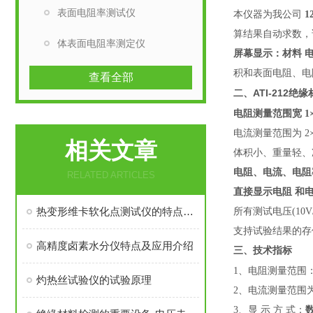
表面电阻率测试仪
本仪器为我公司
算结果自动求数，
体表面电阻率测定仪
屏幕显示：材料 电
积和表面电阻、电
查看全部
ATI-212
二、
电阻测量范围宽
1
电流测量范围为 2×10
相关文章
体积小、重量轻、
电阻、电流、电阻
RELATED ARTICLES
直接显示电阻 和
热变形维卡软化点测试仪的特点你知道吗
所有测试电压(10
支持试验结果的存
高精度卤素水分仪特点及应用介绍
三、技术指标
1、电阻测量范围： 0
灼热丝试验仪的试验原理
2、电流测量范围为： 
3、显 示 方 式：