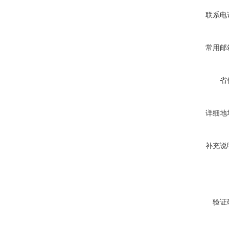
联系电
常用邮
省
详细地
补充说
验证