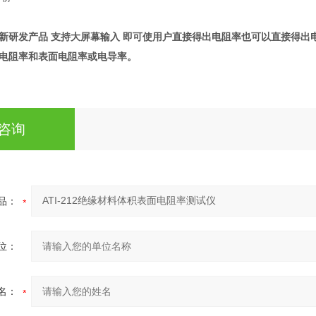
新研发产品 支持大屏幕输入 即可使用户直接得出电阻率也可以直接得出
电阻率和表面电阻率或电导率。
咨询
品：
位：
名：