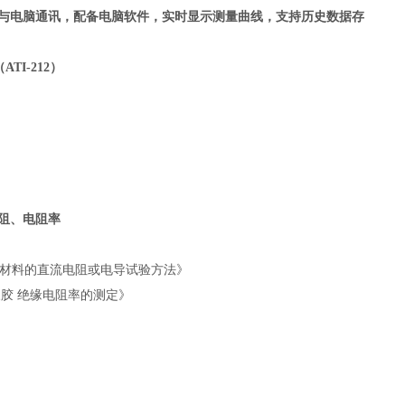
B与电脑通讯，配备电脑软件，实时显示测量曲线，支持历史数据存
I-212）
阻、电阻率
9《绝缘材料的直流电阻或电导试验方法》
硫化橡胶 绝缘电阻率的测定》