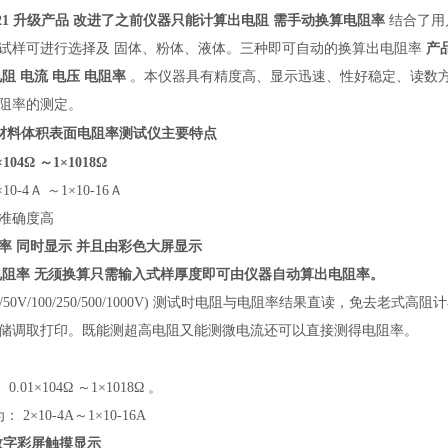
121 升级产品 改进了之前仪器只能计算出电阻 需手动换算电阻率
结合了用
试样可进行选择及 固体、粉体、液体。三种即可自动的换算出电阻率
产品
阻 电流 电压 电阻率
。本仪器具有精度高、显示迅速、性好稳定、读数方
阻率的测定。
绝缘材料体积表面电阻率测试仪
主要特点
×104Ω
～1×1018Ω
-4Ａ ～1×10-16Ａ
准确度高
率 同时显示 并且由彩色大屏显示
电阻率 无须换算只需输入式样厚度即可由仪器自动算出电阻率。
V/50V/100/250/500/1000V) 测试时电阻与电阻率结果直读，
储调取打印。既能测超高电阻又能测微电流还可以直接测得电阻率。
.01×104Ω
～1×1018Ω 。
2×10-4A～1×10-16A
数字彩屏触摸显示