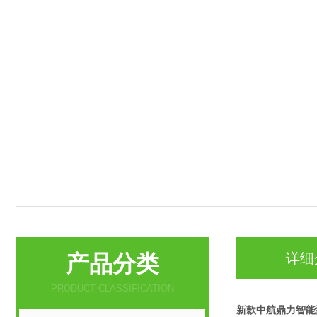
产品分类
详细
PRODUCT CLASSIFICATION
新款中航鼎力智能