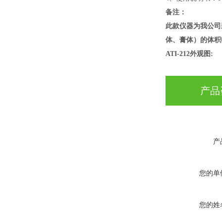
备注：
此款仪器为我公司
体、膏体）的体积
ATI-
212外观图
:
产品
产
您的单
您的姓