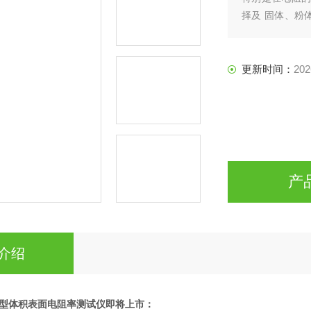
择及 固体、粉
屏幕显示 支持
更新时间：
202
产
介绍
型体积表面电阻率测试仪即将上市：