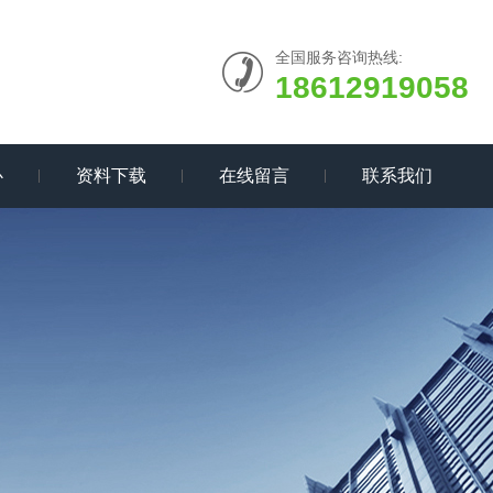
全国服务咨询热线:
18612919058
心
资料下载
在线留言
联系我们