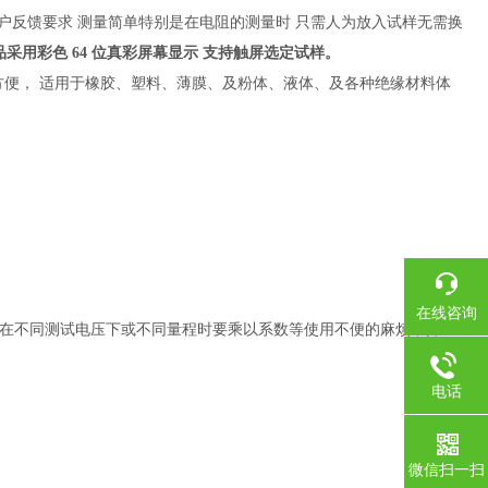
户反馈要求 测量简单特别是在电阻的测量时 只需人为放入试样无需换
采用彩色 64 位真彩屏幕显示 支持触屏选定试样。
便， 适用于橡胶、塑料、薄膜、及粉体、液体、及各种绝缘材料体
在线咨询
免去老式高阻计在不同测试电压下或不同量程时要乘以系数等使用不便的麻烦，并且
电话
微信扫一扫