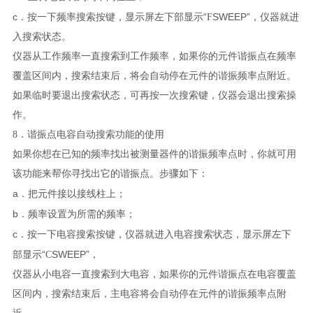
c
“
SWEEP
”
．按一下频率搜索按键，显示屏左下部显示
F
，仪器就进
入搜索状态。
仪器从工作频率一直搜索到工作频率，如果你的元件谐振点在频率
覆盖区间内，搜索结束后，将会自动停在元件的谐振频率点附近。
如果临时要退出搜索状态，可再按一次搜索键，仪器会退出搜索操
作。
8．谐振点电容自动搜索功能的使用
如果你想在已知的频率找出被测量器件的谐振频率点时，你就可用
该功能来帮你寻找出它的谐振点。步骤如下：
a
．把元件接以接线柱上；
b
．频率设置为所需的频率；
c
．按一下电容搜索按键，仪器就进入电容搜索状态，显示屏左下
“
SWEEP
”
部显示
C
，
仪器从小电容一直搜索到大电容，如果你的元件谐振点在电容覆盖
区间内，搜索结束后，主电容将会自动停在元件的谐振频率点附