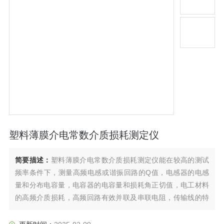
塑料薄膜介电常数介质损耗测定仪
简要描述：
塑料薄膜介电常数介质损耗测定仪能在较高的测试
频率条件下，测量高频电感或谐振回路的Q值，电感器的电感
量和分布电容量，电容器的电容量和损耗角正切值，电工材料
的高频介质损耗，高频回路有效并联及串联电阻，传输线的特
性阻抗等。该仪器广泛地用于科研机关、学校、工厂等单位。