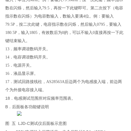
数在闪烁，然后输入79.5，再按一下此键即可。第二次按下（电容
指示数在闪烁）为电容数输入，数输入要满4位。例：要输入
79.5P，按二次此键，电容指示数在闪烁，然后输入0795，要输入
180.5P，输入1805，有效数后为0的，可以不输入0直接再按一下此
键结束输入。
13．频率调谐数码开关。
14．电容调谐数码开关。
15．电源开关。
16．液晶显示屏。
17．测试回路接线柱，AS28563A后边两个为电感接入端，前边两
个为外接电容接入端。
18
．电感测试范围所对应频率范围表。
B
．后面板各功能键说明
LJD-C
图
五
测试仪
后面板示意图