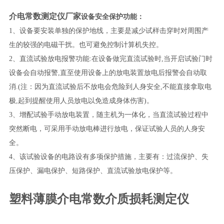
介电常数测定仪厂家
设备安全保护功能：
1、设备要安装单独的保护地线，主要是减少试样击穿时对周围产
生的较强的电磁干扰。也可避免控制计算机失控。
2、直流试验放电报警功能:在设备做完直流试验时,当开启试验门时
设备会自动报警,直至使用设备上的放电装置放电后报警会自动取
消.(注：因为直流试验后不放电会危险到人身安全,不能直接拿取电
极,起到提醒使用人员放电以免造成身体伤害)。
3、增配试验手动放电装置，随主机为一体化，当直流试验过程中
突然断电，可采用手动放电棒进行放电，保证试验人员的人身安
全。
4、该试验设备的电路设有多项保护措施，主要有：过流保护、失
压保护、漏电保护、短路保护、直流试验放电保护等。
塑料薄膜介电常数介质损耗测定仪