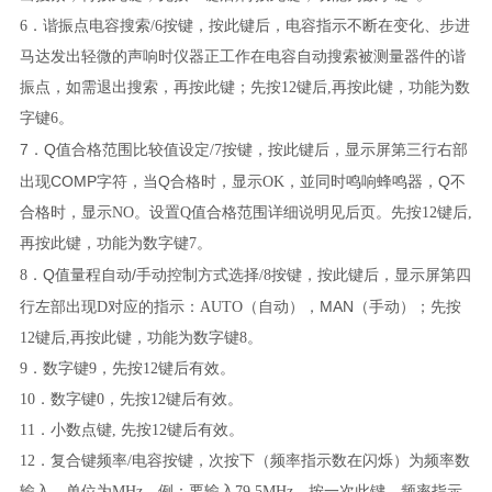
6．
谐振点电容搜索/6
按键，按此键后，电容指示不断在变化、步进
马达发出轻微的声响时仪器正工作在电容自动搜索被测量器件的谐
振点，如需退出搜索，再按此键；先按12键后,再按此键，功能为数
字键6。
7
Q
．
值合格范围比较值设定/7
按键，按此键后，显示屏第三行右部
COMP
Q
Q
出现
字符，当
合格时，显示OK，並同时鸣响蜂鸣器，
不
合格时，显示NO。设置Q值合格范围详细说明见后页。先按12键后,
再按此键，功能为数字键7。
Q
/
8
．
值量程自动
手动控制方式选择/8
按键，按此键后，显示屏第四
MAN
行左部出现D对应的指示：AUTO（自动
），
（
手动）；先按
12键后,再按此键，功能为数字键8。
9
．数字键9
，先按12键后有效。
10．
数字键0
，先按12键后有效。
11．
小数点键
, 先按12键后有效。
12．
复合键频率/电容
按键，次按下（频率指示数在闪烁）为频率数
输入，单位为MHz。例：要输入79.5MHz，按一次此键，频率指示