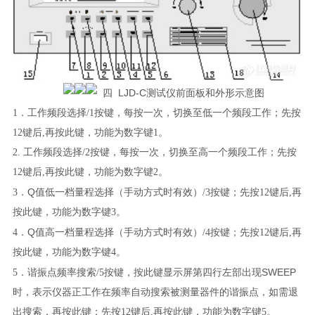
LJD-C
四
测试仪
前面板和外形示意图
1．
工作频段选择/1
按键，每按一次，切换至低一个频段工作；先按
12键后,再按此键，功能为数字键1。
2.
工作频段选择/2
按键，每按一次，切换至高一个频段工作；先按
12键后,再按此键，功能为数字键2。
Q
3．
值低一档量程选择
（手动方式时有效）/3按键；先按12键后,再
按此键，功能为数字键3。
Q
4．
值高一档量程选择
（手动方式时有效）/4按键；先按12键后,再
按此键，功能为数字键4。
SWEEP
5．
谐振点频率搜索/5
按键，按此键显示屏第四行左部出现
时，表示仪器正工作在频率自动搜索被测量器件的谐振点，如需退
出搜索，再按此键；先按12键后,再按此键，功能为数字键5。