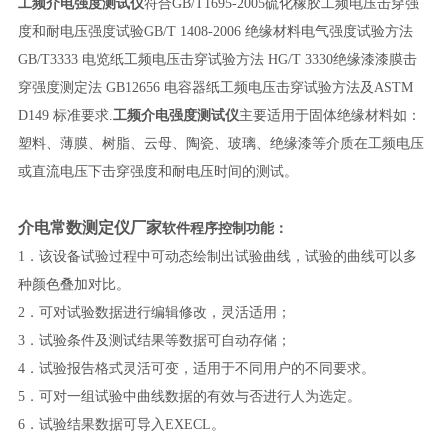
工频介电强度测试仪
符合GB/T1695-2005硫化橡胶工频电压击穿强
度和耐电压强度试验GB/T 1408-2006 绝缘材料电气强度试验方法
GB/T3333 电览纸工频电压击穿试验方法 HG/T 3330绝缘漆漆膜击
穿强度测定法 GB12656 电容器纸工频电压击穿试验方法及ASTM
D149 标准要求.
工频介电强度测试仪
主要适用于固体绝缘材料如：
塑料、薄膜、树脂、云母、陶瓷、玻璃、绝缘漆等介质在工频电压
或直流电压下击穿强度和耐电压时间的测试。
介电常数测定仪厂家
软件程序控制功能：
1．该设备试验过程中可动态绘制出试验曲线，试验的曲线可以多
种颜色叠加对比。
2．可对试验数据进行编辑修改，灵活适用；
3．试验条件及测试结果等数据可自动存储；
4．试验报告格式灵活可变，适用于不同用户的不同要求。
5．可对一组试验中曲线数据的有效与否进行人为选定。
6．试验结果数据可导入EXECL。