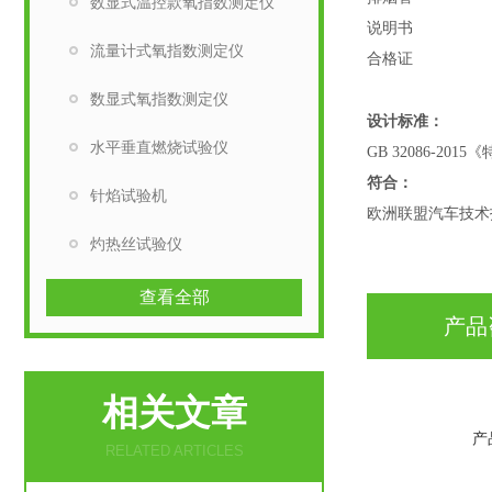
数显式温控款氧指数测定仪
说明书 
流量计式氧指数测定仪
合格证 
数显式氧指数测定仪
设计标准：
水平垂直燃烧试验仪
GB 32086-
符合：
针焰试验机
欧洲联盟汽车技术指
灼热丝试验仪
查看全部
产品
相关文章
产
RELATED ARTICLES