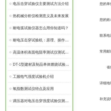
电压击穿试验仪主要测试方法介绍
您的单
热机械分析仪检测意义及未来发展
您的姓
耐电弧试验仪器怎么用你知道吗？
联系电
耐电压击穿试验机：原理、操作与维护
常用邮
高温体积表面电阻率测试仪测试的重要性
DT-1型建材及制品单体燃烧试验装置介绍
省
工频电气强度试验机介绍
详细地
氧指数测试仪特点及应用
补充说
调压器对电压击穿强度试验仪测量精度影响分析