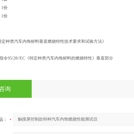
1份
1份
2015《特定种类汽车内饰材料垂直燃烧特性技术要求和试验方法》
令95/28//EC《特定种类汽车内饰材料的燃烧特性》垂直部分
咨询
品：