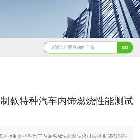
控制款特种汽车内饰燃烧性能测试
摸屏控制款特种汽车内饰燃烧性能测试仪根据标准GB32086-