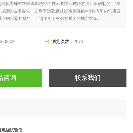
种类汽车内饰材料垂直燃烧特性技术要求和试验方法》而研制的，*国
086规定的技术要求，适用于运载超过22名乘客的M3类汽车内饰用窗
或其它内部悬挂材料，不适用用于有站立乘客的城市客车。
5-02-09
浏览次数：
2073
品咨询
联系我们
垂直燃烧试验仪