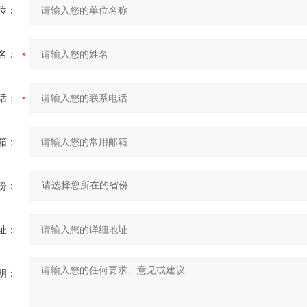
位：
名：
话：
箱：
份：
址：
明：