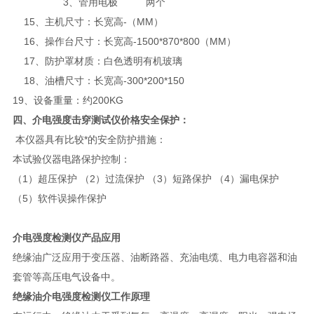
3、管用电极 两个
15、主机尺寸：长宽高-（MM）
16、操作台尺寸：长宽高-1500*870*800（MM）
17、防护罩材质：白色透明有机玻璃
18、油槽尺寸：长宽高-300*200*150
19、设备重量：约200KG
四、
介电强度击穿测试仪价格
安全保护：
本仪器具有比较*的安全防护措施：
本试验仪器电路保护控制：
（1）超压保护 （2）过流保护 （3）短路保护 （4）漏电保护
（5）软件误操作保护
介电强度检测仪产品应用
绝缘油广泛应用于变压器、油断路器、充油电缆、电力电容器和油
套管等高压电气设备中。
绝缘油介电强度检测仪工作原理