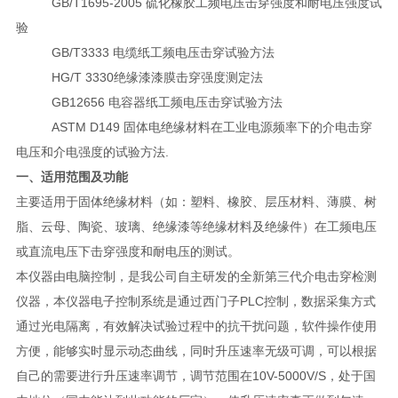
GB/T1695-2005 硫化橡胶工频电压击穿强度和耐电压强度试
验
GB/T3333 电缆纸工频电压击穿试验方法
HG/T 3330绝缘漆漆膜击穿强度测定法
GB12656 电容器纸工频电压击穿试验方法
ASTM D149 固体电绝缘材料在工业电源频率下的介电击穿
电压和介电强度的试验方法.
一、适用范围及功能
主要适用于固体绝缘材料（如：塑料、橡胶、层压材料、薄膜、树
脂、云母、陶瓷、玻璃、绝缘漆等绝缘材料及绝缘件）在工频电压
或直流电压下击穿强度和耐电压的测试。
本仪器由电脑控制，是我公司自主研发的全新第三代介电击穿检测
仪器，本仪器电子控制系统是通过西门子PLC控制，数据采集方式
通过光电隔离，有效解决试验过程中的抗干扰问题，软件操作使用
方便，能够实时显示动态曲线，同时升压速率无级可调，可以根据
自己的需要进行升压速率调节，调节范围在10V-5000V/S，处于国