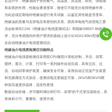
在运行中，绝缘油由于受到氧气、高温度、高湿度、阳光、强电场
和杂质的作用，性能会逐渐变坏，致使它不能充分发挥绝缘作用，
为此必须定期地对绝缘油进行有关试验，以鉴定其性能是否变坏。
绝缘油的质量与击穿电压有密切的关系。西高华电电气依照电工委
员会标准IEC156《绝缘油介电强度测试法》和国标GB507-86的要
求，充分考虑国内外用户需求的基础上设计出XGIIJ-80kV型微电脑
全自动绝缘油介电强度测试仪。
绝缘油介电强度检测仪功能特点
绝缘油介电强度检测仪采用双CPU微型计算机控制，升压、回零、
搅拌、显示、计算、打印等一系列操作自动完成，具有过压、过
流、自动回零保护装置，确保安全可靠，采用自动正弦波产生装置
和无级调压方式加压，使测试电压更稳定可靠，2KV/S和3KV/S两
种加压速度供选择，适应性更强
数据自动存储，并可随时调出和打印，采用*的干式变压器组合，具
有体积小巧、重量轻、使用方便。