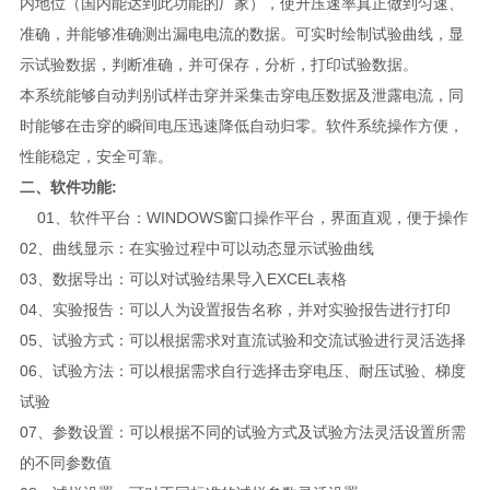
内地位（国内能达到此功能的厂家），使升压速率真正做到匀速、
准确，并能够准确测出漏电电流的数据。可实时绘制试验曲线，显
示试验数据，判断准确，并可保存，分析，打印试验数据。
本系统能够自动判别试样击穿并采集击穿电压数据及泄露电流，同
时能够在击穿的瞬间电压迅速降低自动归零。软件系统操作方便，
性能稳定，安全可靠。
二、软件功能:
01、软件平台：WINDOWS窗口操作平台，界面直观，便于操作
02、曲线显示：在实验过程中可以动态显示试验曲线
03、数据导出：可以对试验结果导入EXCEL表格
04、实验报告：可以人为设置报告名称，并对实验报告进行打印
05、试验方式：可以根据需求对直流试验和交流试验进行灵活选择
06、试验方法：可以根据需求自行选择击穿电压、耐压试验、梯度
试验
07、参数设置：可以根据不同的试验方式及试验方法灵活设置所需
的不同参数值