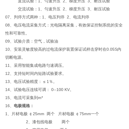
直流试验：1、匀速升压 2、梯度升压 3、耐压试验
交流试验：1、匀速升压 2、梯度升压 3、耐压试验
07、判停方式两种：1、电压判停 2、电流判停
08、电压电流采集方式：光电隔离采集，有效保证控制系统的安全
性和可靠性。
09、试验介质：空气，试验油
10、安装灵敏度较高的过电流保护装置保证试样击穿时在0.05S内
切断电源。
11、采用智能集成电路匀速调压。
12、支持短时间内短路试验要求。
13、电压试验精度： ≤ 1％。
14、试验电压连续可调： 0--100 KV。
15、电流可采集到m*
16、
电极规格：
1、片材电极 ￠25mm 两个 片材电极 ￠75mm一个
2、漆包线电极 两个