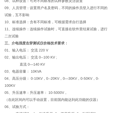
08、试样设置：可对不同标准的试样参数灵活设置
09、人员管理：设置用户名及密码，不同的操作员登入进行不同的
试验，互不影响
10、标准选择：含有不同标准，可根据需求自行选择
11、连续操作：连续操作试验时，可直接在软件里结束试验，进行
二次试验
三、
介电强度击穿测试仪价格
技术要求：
01、输入电压： 交流 220 V
02、输出电压： 交流 0--100 KV ;
直流 0—140 KV
03、电器容量： 10KVA
04、高压分级： 0-10KV，0--20KV，0—30KV，0-50KV，0-
100KV
05、升压速率：升压速率： 10-5000V，
（在此区间内可以手动设置，目前国内能达到此功能的仪器）
06、试验方式：