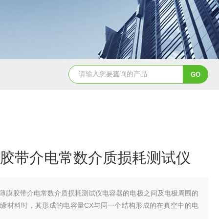
胶带介电常数介质损耗测试仪
薄膜胶带介电常数介质损耗测试仪电容器的电极之间及电极周围的
缘材料时，其形成的电容量CX与同一个结构形成的在真空中的电