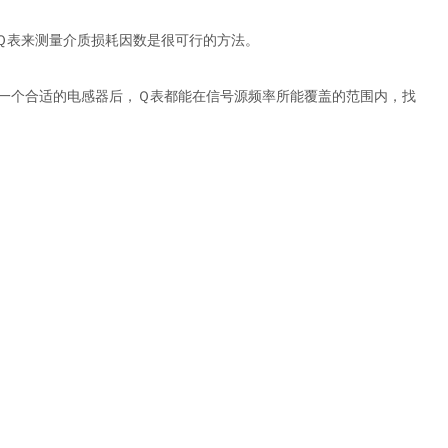
Ｑ表来测量介质损耗因数是很可行的方法。
一个合适的电感器后，Ｑ表都能在信号源频率所能覆盖的范围内，找