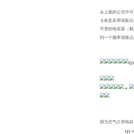
从上面的公式中可
Ｑ表是采用谐振法
可变的电容器（都
到一个频率谐振点
Q
1
＝
因为空气介质电容
Q
1