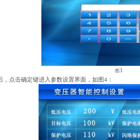
3
图
后，点击确定键进入参数设置界面，如图4：