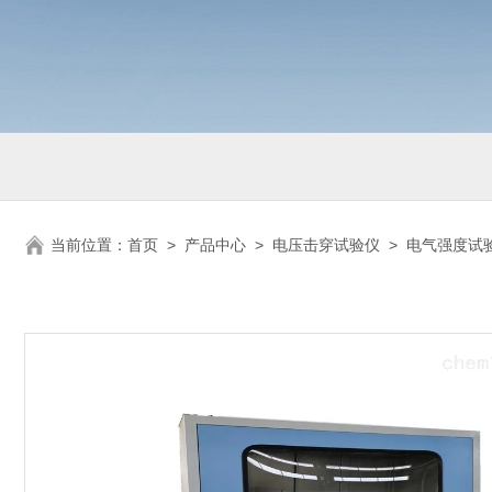
当前位置：
首页
>
产品中心
>
电压击穿试验仪
>
电气强度试