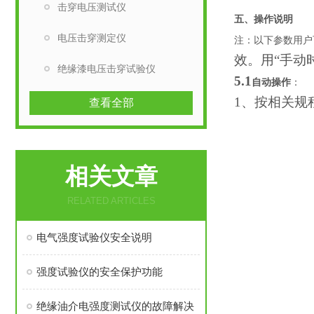
击穿电压测试仪
五、
操作说明
电压击穿测定仪
注：以下参数用户
效。用“手动
绝缘漆电压击穿试验仪
5.1
自动操作
：
1、按相关规
查看全部
相关文章
RELATED ARTICLES
电气强度试验仪安全说明
强度试验仪的安全保护功能
绝缘油介电强度测试仪的故障解决