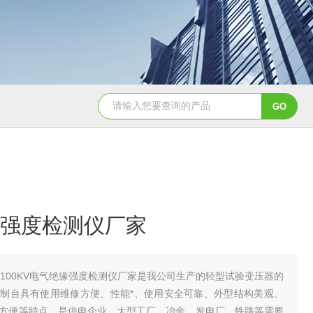
强度检测仪厂家
C-100KV电气绝缘强度检测仪厂家是我公司生产的轻型试验变压器的
制台具有使用维修方便、性能*、使用安全可靠、外型结构美观、
方便等特点。是供电企业、大型工厂、冶金、发电厂、铁路等需要