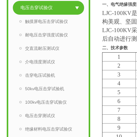
电气绝缘强度
一、
电压击穿试验仪
LJC-100KV
构美观、坚固
触摸屏电压击穿试验仪
LJC-100KV
耐电压击穿强度试验仪
后自动进行测
二、
技术参数
交直流耐压测试仪
1
介电强度测试仪
2
3
击穿电压试验机
4
50kv电压击穿试验机
5
6
100kv电压击穿试验仪
7
电压击穿测试仪
8
9
绝缘材料电压击穿试验仪
10