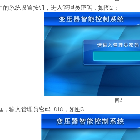
中的系统设置按钮，进入管理员密码，如图2：
2
图
框，输入管理员密码1818，如图3：