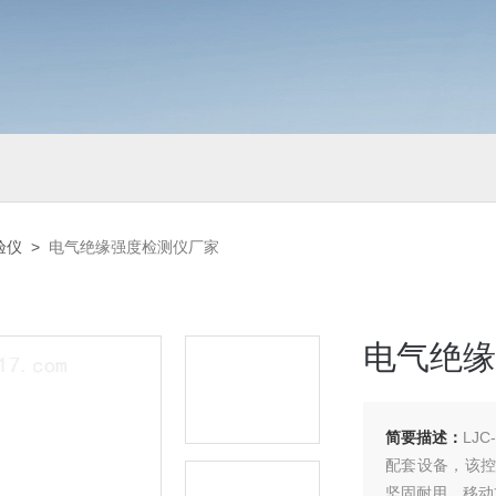
验仪
>
电气绝缘强度检测仪厂家
电气绝缘
简要描述：
LJ
配套设备，该控
坚固耐用、移动