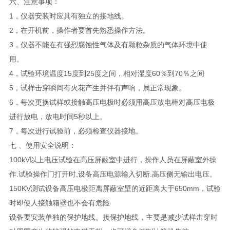
六、注意事项：
1，仪器安装时应具有独立的接地线。
2，在开机前，操作者要首先熟悉操作方法。
3，仪器不能在有强烈腐蚀性气体及有颗粒杂质的气体环境中使
用。
4，试验环境温度15度到25度之间，相对湿度60％到70％之间
5，试样击穿瞬间有火花产生并伴有声响，属正常现象。
6，每次更换试样或接触高压电极时必须用高压放电棒对高压电极
进行放电，放电时间5秒以上。
7，每次进行试验前，必须检查仪器接地。
七 、使用安全说明：
100kV以上电压试验在高压屏蔽室中进行，操作人员在屏蔽室外操
作.试验操作门打开时,设备高压电源输入切断.高压侧无输出电压。
150KV测试设备高压电极距离屏蔽室壁的近距离大于650mm，试验
时即使人接触箱壁也不会有危险
设备要安装单独的保护地线。接保护地线，主要是减少试样击穿时