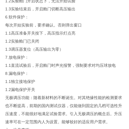
1.2实验舱门开启状态下，无法开始试验
1.3实验结束后，开启舱门切断高压输出
6.软件保护：
每次开始实验前，要求确认。否则弹出窗口
1.1高压准备开关按下，高压指示灯点亮
1.2实验舱门已关闭
1.3调压器复位（高压输出为零）
7.放电保护：
1.1直流试验后，开启舱门时声光报警，强制要求对均压球放电
8.漏电保护：
1.1独立接地保护
1.2漏电保护开关
无极调压功能：随着新材料的不断诞生。对其绝缘性能的检测要求
也不断提高，前期的国内测试仪器，仅能做到固定的几档可选性升
压速度，不能很好地满足试验需求。引入无极调压的概念后。升压
速率可在一定范围内人为设置。能够较好的适应用户需求。