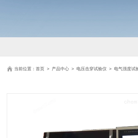
当前位置：
首页
>
产品中心
>
电压击穿试验仪
>
电气强度试