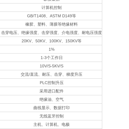
计算机控制
GB/T1408、ASTM D149等
橡胶、塑料、薄膜等绝缘材料
击穿电压、绝缘强度、击穿强度、介电强度、耐电压强度
20KV、50KV、100KV、150KV等
1%
1-3个工作日
10V/S-5KV/S
交流/直流、耐压、击穿、梯度升压
PLC控制升压
采用进口配件
绝缘油、空气
曲线显示、数据打印
无线蓝牙控制
主机、计算机、电极