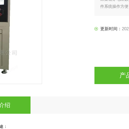
件系统操作方便
更新时间：
202
产
介绍
途：