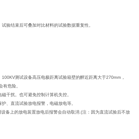
，试验结束后可叠加对比材料的试验数据重复性。
00KV测试设备高压电极距离试验箱壁的醉近距离大于270mm，
不会有危险。
电磁干扰。也可避免控制计算机失控。
保护、直流试验放电报警，电磁放电等。
用设备上的放电装置放电后报警会自动取消.(注：因为直流试验后不放