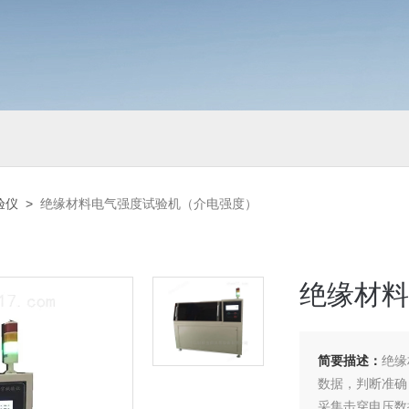
验仪
>
绝缘材料电气强度试验机（介电强度）
绝缘材料
简要描述：
绝缘
数据，判断准确
采集击穿电压数