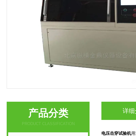
产品分类
详细
PRODUCT CLASSIFICATION
电压击穿试验机
用