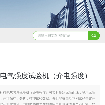
电气强度试验机（介电强度）
材料电气强度试验机（介电强度）可实时绘制试验曲线，显示试验
，并可保存，分析，打印试验数据。并且能够自动判别试样击穿并
据及泄露电流，同时能够在击穿的瞬间电压迅速降低自动归零。软