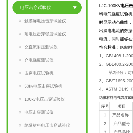
LJC-100KV
电压击
电压击穿试验仪
料电气强度试验机
触摸屏电压击穿试验仪
时显示动态曲线，
出漏电电流的数据
耐电压击穿强度试验仪
电流，同时能够在
交直流耐压测试仪
符合标准：
绝缘材
1、GB1408.1
介电强度测试仪
2、GB1408.2
第2部分：对应
击穿电压试验机
3、GB/T169
50kv电压击穿试验机
4、ASTM D
绝缘材料电气强度试
100kv电压击穿试验仪
序号
项目
电压击穿测试仪
1
产品名称
2
产品型号
绝缘材料电压击穿试验仪
3
产品品牌