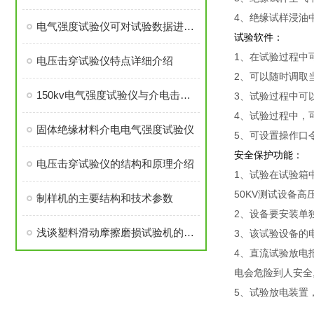
4、绝缘试样浸油
电气强度试验仪可对试验数据进行编辑修改，灵活适用
试验软件：
1、在试验过程中
电压击穿试验仪特点详细介绍
2、可以随时调取
150kv电气强度试验仪与介电击穿强度检测仪介绍
3、试验过程中可
4、试验过程中，
固体绝缘材料介电电气强度试验仪
5、可设置操作口
安全保护功能：
电压击穿试验仪的结构和原理介绍
1、试验在试验箱
50KV测试设备
制样机的主要结构和技术参数
2、设备要安装单
浅谈塑料滑动摩擦磨损试验机的几大优势
3、该试验设备的
4、直流试验放电
电会危险到人安全
5、试验放电装置