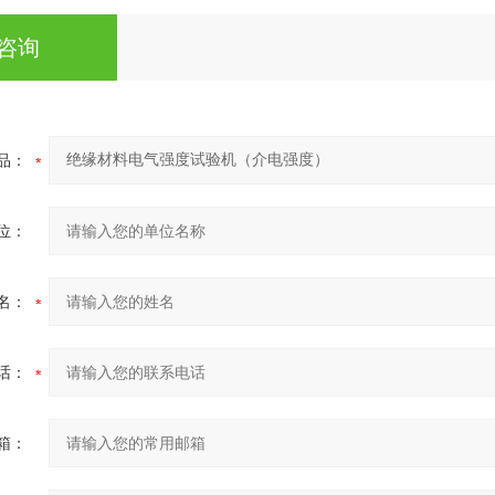
咨询
品：
位：
名：
话：
箱：