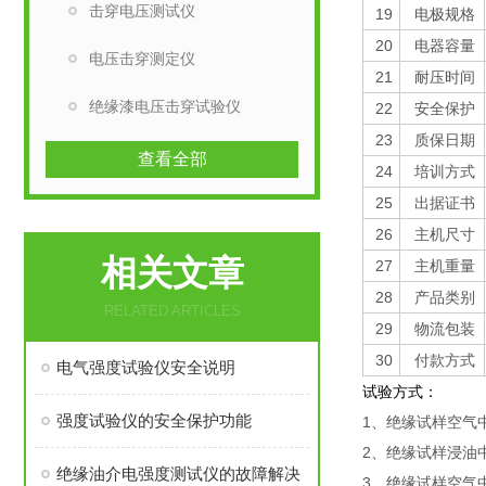
击穿电压测试仪
19
电极规格
20
电器容量
电压击穿测定仪
21
耐压时间
绝缘漆电压击穿试验仪
22
安全保护
23
质保日期
查看全部
24
培训方式
25
出据证书
26
主机尺寸
相关文章
27
主机重量
28
产品类别
RELATED ARTICLES
29
物流包装
30
付款方式
电气强度试验仪安全说明
试验方式：
强度试验仪的安全保护功能
1、绝缘试样空气
2、绝缘试样浸油
绝缘油介电强度测试仪的故障解决
3、绝缘试样空气