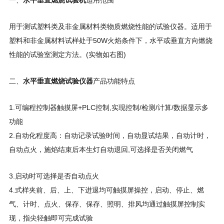
用于测试塑料类及非金属材料类物质燃烧性能的试验仪器。适用于
塑料和非金属材料试样处于50W火焰条件下，水平或垂直方向燃烧
性能的试验室测定方法。(实物如右图)
二、
水平垂直燃烧试验仪器
产品功能特点
1.可编程控制器触摸屏+PLC控制,实现控制/检测/计算/数据显示多
功能
2.自动化程度高：自动记录试验时间，自动显试结果，自动计时，
自动点火，施焰结束后本生灯自动退回,可选择是否关闭燃气
3.启动时可选择是否自动点火
4.式样夹前、后、上、下进退均可触摸屏操控，启动、停止、燃
气、计时、点火、保存、保存、照明、排风均通过触摸屏控制实
现，指尖轻触即可完成试验