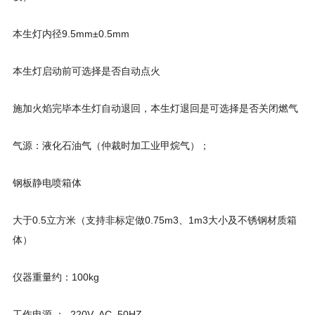
本生灯内径9.5mm±0.5mm
本生灯启动前可选择是否自动点火
施加火焰完毕本生灯自动退回，本生灯退回是可选择是否关闭燃气
气源：液化石油气（仲裁时加工业甲烷气）；
钢板静电喷箱体
大于0.5立方米（支持非标定做0.75m3、1m3大小及不锈钢材质箱
体）
仪器重量约：100kg
工作电源 ： 220V AC 50HZ