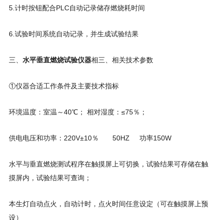
5.计时按钮配合PLC自动记录储存燃烧耗时间
6.试验时间系统自动记录，并生成试验结果
三、
水平垂直燃烧试验仪器
相三、相关技术参数
①仪器合适工作条件及主要技术指标
环境温度：室温～40℃； 相对湿度：≤75％；
供电电压和功率：220V±10％ 50HZ 功率150W
水平与垂直燃烧测试程序在触摸屏上可切换，试验结果可存储在触
摸屏内，试验结果可查询；
本生灯自动点火，自动计时，点火时间任意设定（可在触摸屏上预
设）