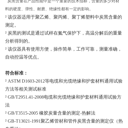
炭黑含量在产品性能中是一个重要的技术指标，含量的多少对材
料的硬度、弹性、耐磨、绝缘性都有一定的影响。
²
该仪器适用于聚乙烯、聚丙烯、聚丁烯塑料中炭黑含量的
测定。
²
炭黑的测试是通过试样在氮气保护下，高温分解后的重量
分析得到的。
²
该仪器具有使用方便，操作简单，工作可靠，测量准确，
自动控温等优点。
符合标准：
²
ASTM D1603-2012
等
电缆和光缆绝缘和护套材料通用试验
方法等相关测试标准
²
GB/T2951.41-2008电缆和光缆绝缘和护套材料通用试验方
法
²
GB/T3515-2005 橡胶炭量含量的测定
-
热解法
²
GB-T13021-1991聚乙烯管材和管件炭黑含量的测定仪（热