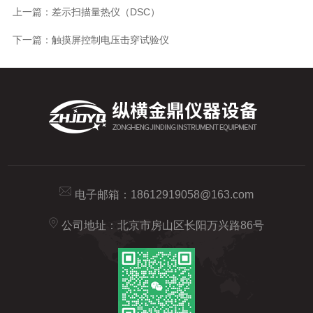
上一篇：
差示扫描量热仪（DSC）
下一篇：
触摸屏控制电压击穿试验仪
电子邮箱：
18612919058@163.com
公司地址：北京市房山区长阳万兴路86号