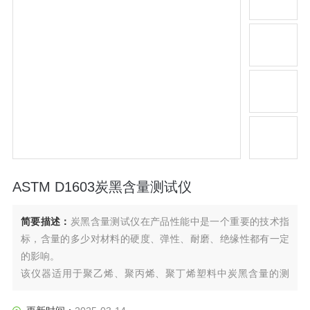
ASTM D1603炭黑含量测试仪
简要描述：
炭黑含量测试仪在产品性能中是一个重要的技术指
标，含量的多少对材料的硬度、弹性、耐磨、绝缘性都有一定
的影响。
该仪器适用于聚乙烯、聚丙烯、聚丁烯塑料中炭黑含量的测
定。
炭黑的测试是通过试样在氮气保护下，高温分解后的重量分析