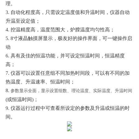
理。
3.
自动化程度高，只需设定温度值和升温时间，仪器自动
升温至设定值；
4.
控温精度高，温度范围大，炉膛温度均匀性高；
5.
8
寸液晶触摸屏显示，
极友好的操作界面，
可一键操作启
动
6.
具有及佳的恒温功能，并可设定恒温时间，恒温精度
高；
7.
仪器可以设置
任意
组不同加热时间段，可以有不同的加
热温度、升温速率、恒温时间；
8.
参数显示全面，显示设置组数、理论温度、实际温度、升温时间
(或恒温时间)；
9.
仪器运行过程中可查看所设定的参数及升温或恒温的时
间
。