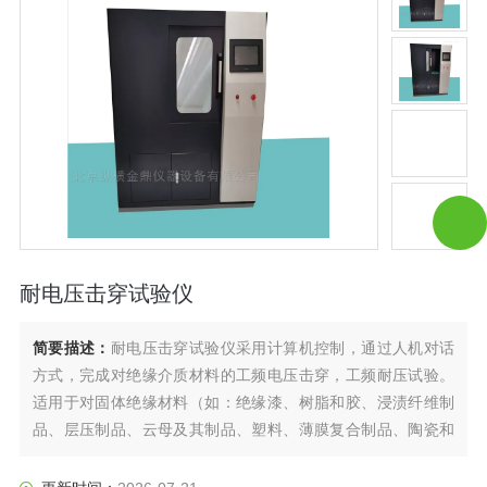
耐电压击穿试验仪
简要描述：
耐电压击穿试验仪采用计算机控制，通过人机对话
方式，完成对绝缘介质材料的工频电压击穿，工频耐压试验。
适用于对固体绝缘材料（如：绝缘漆、树脂和胶、浸渍纤维制
品、层压制品、云母及其制品、塑料、薄膜复合制品、陶瓷和
玻璃等）在工频电压下击穿电压，击穿强度和耐电压的测试