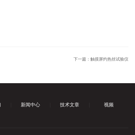
下一篇：
触摸屏灼热丝试验仪
们
新闻中心
技术文章
视频