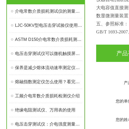
大电容值直接测
介电常数介质损耗测试仪的测量方法
数显微测量装置
五、参照标准
：
LJC-50KV型电压击穿试验仪使用说明书介绍
GB/T 1693-200
ASTM D150介电常数介质损耗测试仪主要特点
产品
电压击穿测试仪可以微机触摸屏双控制
保养是减少熔体流动速率测定仪故障的有效方法
熔融指数测定仪怎么使用？看完就明白了
产
工频介电常数介质损耗检测仪介绍
您的单
绝缘电阻测试仪、万用表的使用
您的姓
电压击穿测试仪：介电强度测量的技术原理与系统构成