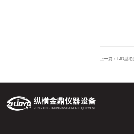
上一篇：
LJD型