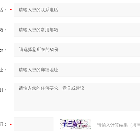
话：
箱：
份：
址：
明：
码：
请输入计算结果（填写