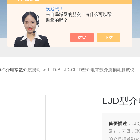
欢迎您！
来自局域网的朋友！有什么可以帮
助您的吗？
JD-C介电常数介质损耗
>
LJD-B LJD-CLJD型介电常数介质损耗测试仪
LJD型
简要描述：
L
器），云母，玻
响介质损耗和介