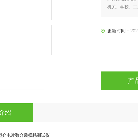
机关、学校、工
更新时间：
202
产
介绍
D型介电常数介质损耗测试仪