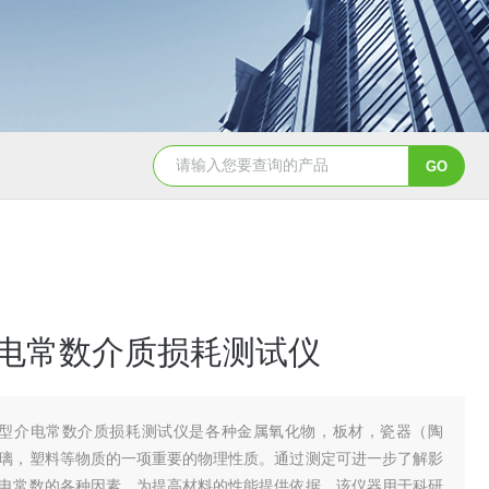
介电常数介质损耗测试仪
JD型介电常数介质损耗测试仪是各种金属氧化物，板材，瓷器（陶
璃，塑料等物质的一项重要的物理性质。通过测定可进一步了解影
电常数的各种因素，为提高材料的性能提供依据。该仪器用于科研