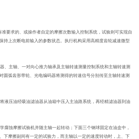
标准要求的、或操作者自定的摩擦次数输入控制系统，试验则可实现自
保持上次断电前输入的参数状态。执行机构采用高精度齿轮减速微型
器、主轴、一对向心推力轴承及主轴转速测量控制系统和主轴转速测
对圆弧齿形带轮、光电编码器将测得的转速信号分别传至主轴转速测
将液压油经吸油滤油器从油箱中压入主油路系统，再经精滤油器到油
学腐蚀摩擦试验机并随主轴一起转动；下面三个钢球固定在油盒中，
、下摩擦副间有一定的试验力，而主轴以一定的速度转动时，上、下