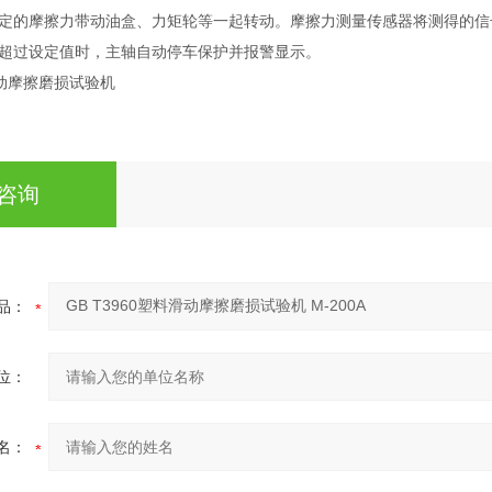
定的摩擦力带动油盒、力矩轮等一起转动。摩擦力测量传感器将测得的信
超过设定值时，主轴自动停车保护并报警显示。
料滑动摩擦磨损试验机
咨询
品：
位：
名：