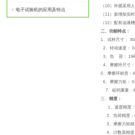
（10）外观采用
电子试验机的应用及特点
（11）新增加实
（12）配有油液
二、
功能特点：
1、试样尺寸： 30
2、转动速度： 0-
3、负 荷： 196N
4、摩擦环尺寸：￠
5、摩擦环材质：45
6、摩擦力矩： 0-
7、砝码重量：4
三、
精度：
1、速度精度：
2、负荷精度：0
3、摩擦力矩精
4、计数器精度