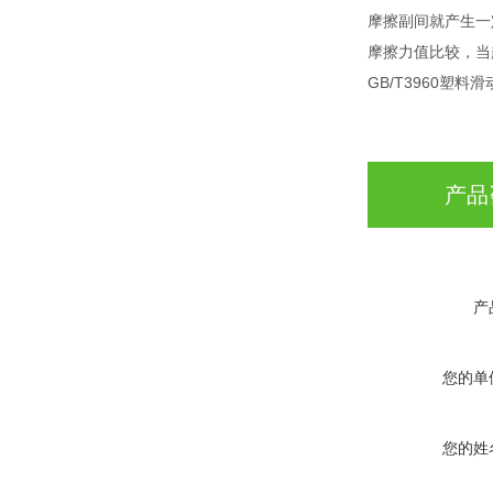
摩擦副间就产生一
摩擦力值比较，当
GB/T3960塑
产品
产
您的单
您的姓