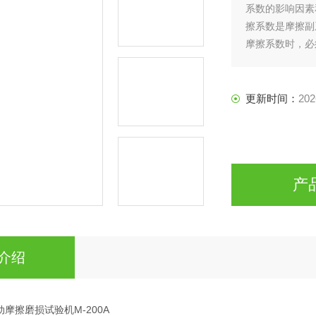
系数的影响因素
擦系数是摩擦副
摩擦系数时，必
更新时间：
202
产
介绍
滑动摩擦磨损试验机M-200A