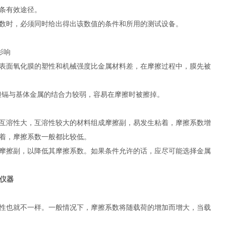
条有效途径。
数时，必须同时给出得出该数值的条件和所用的测试设备。
影响
表面氧化膜的塑性和机械强度比金属材料差，在摩擦过程中，膜先被
但镉与基体金属的结合力较弱，容易在摩擦时被擦掉。
互溶性大，互溶性较大的材料组成摩擦副，易发生粘着，摩擦系数增
着，摩擦系数一般都比较低。
摩擦副，以降低其摩擦系数。如果条件允许的话，应尽可能选择金属
仪器
性也就不一样。一般情况下，摩擦系数将随载荷的增加而增大，当载