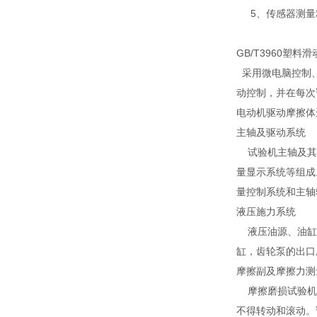
5、传感器测量精
GB/T3960塑
采用微电脑控制、
动控制，并在每次
电动机驱动摩擦体
主轴及驱动系统
试验机主轴及其驱
量显示系统等组成
量控制系统和主轴
液压施力系统
液压油源、油缸、
缸，齿轮泵的出口
摩擦副及摩擦力测
摩擦磨损试验机试
不得转动和滚动。