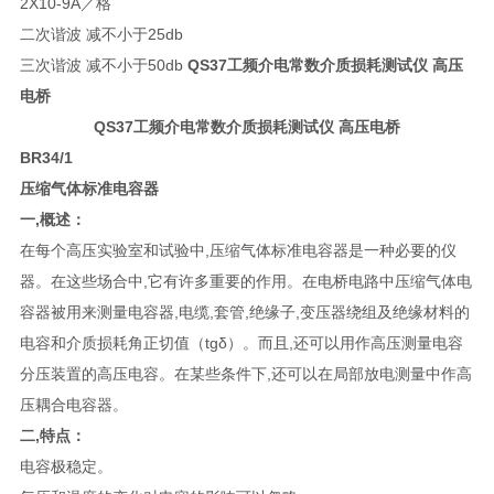
2X10-9A／格
二次谐波 减不小于25db
三次谐波 减不小于50db
QS37工频介电常数介质损耗测试仪 高压
电桥
QS37工频介电常数介质损耗测试仪 高压电桥
BR34/1
压缩气体标准电容器
一,概述：
在每个高压实验室和试验中,压缩气体标准电容器是一种必要的仪
器。在这些场合中,它有许多重要的作用。在电桥电路中压缩气体电
容器被用来测量电容器,电缆,套管,绝缘子,变压器绕组及绝缘材料的
电容和介质损耗角正切值（tgδ）。而且,还可以用作高压测量电容
分压装置的高压电容。在某些条件下,还可以在局部放电测量中作高
压耦合电容器。
二,特点：
电容极稳定。