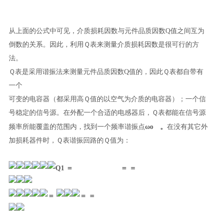
从上面的公式中可见，介质损耗因数与元件品质因数Q值之间互为
倒数的关系。因此，利用Ｑ表来测量介质损耗因数是很可行的方
法。
Ｑ表是采用谐振法来测量元件品质因数Q值的，因此Ｑ表都自带有
一个
可变的电容器（都采用高Ｑ值的以空气为介质的电容器）；一个信
号稳定的信号源。在外配一个合适的电感器后，Ｑ表都能在信号源
频率所能覆盖的范围内，找到一个频率谐振点
ω
o
。
在没有其它外
加损耗器件时，Ｑ表谐振回路的Ｑ值为：
Q
1
＝ ＝
＝
＝
＝
＝