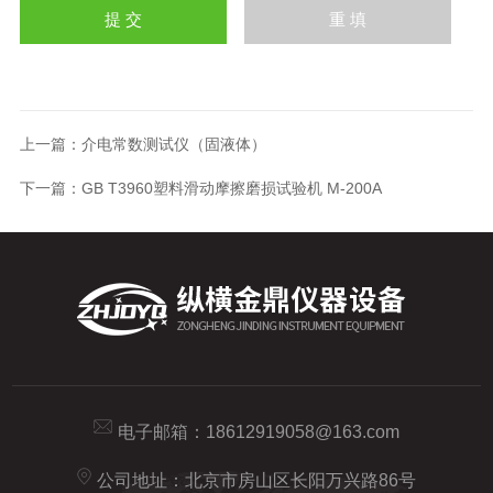
上一篇：
介电常数测试仪（固液体）
下一篇：
GB T3960塑料滑动摩擦磨损试验机 M-200A
电子邮箱：
18612919058@163.com
公司地址：北京市房山区长阳万兴路86号