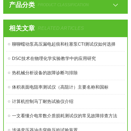
产品分类
PRODUCT CLASSIFICATION
相关文章
RELATED ARTICLES
聊聊蠕动泵高压漏电起痕和柱塞泵CTI测试仪如何选择
DSC技术在物理化学实验教学中的应用研究
热机械分析设备的故障诊断与排除
体积表面电阻率测试仪（高阻计）主要名称和国标
计算机控制马丁耐热试验仪介绍
一文看懂介电常数介质损耗测试仪的常见故障排查方法
浅谈变压器油击穿电压的试验装置