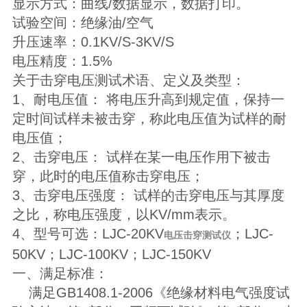
显示方式：曲线/数据显示，数据打印。
试验空间：绝缘油/空气
升压速率：0.1KV/S-3KV/S
电压精度：1.5%
关于击穿电压测试术语、定义及类型：
1、耐电压值： 将电压升高到规定值，保持一
定时间试样未被击穿，称此电压值为试样的耐
电压值；
2、击穿电压： 试样在某一电压作用下被击
穿，此时的电压值称击穿电压；
3、击穿电压强度： 试样的击穿电压与其厚度
之比，称电压强度，以KV/mm表示。
4、型号可选：LJC-20KV
；LJC-
电压击穿测试仪
50KV；LJC-100KV；LJC-150KV
一、满足标准：
满足GB1408.1-2006《绝缘材料电气强度试