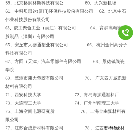
59
、北京格润林斯科技有限公
60
、大兴新机场
61
、中科贝思达
(
厦门
)
环保科技股份有限公司
62
、北京中石
伟业科技股份有限公司
依工聚合工业（吴江）有限公司 64、育群高精密橡
63
、
胶制品（深圳）有限公司
65
、安丘市大德通塑业有限公司 66、杭州金州高分子
科技有限公司
67
、方圆（天津）汽车零部件有限公司 68、景德镇陶瓷
学院
69
、鹰潭市康大塑胶有限公司 70、 广东四方威凯新
材料有限公司
71
、西安科技大学
72
、青岛海源通塑料厂
73
、大连理工大学 74、广州华南理工大学
75
、上海空间电源研究所 76、
上海金由氟材料有
限公司
77
、江苏合成新材料有限公司 78 、
江西宏特绝缘材