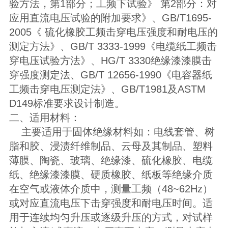
验方法，第1部分；工频下试验》 第2部分：对
应用直流电压试验的附加要求》、GB/T1695-
2005《 硫化橡胶工频击穿电压强度和耐电压的
测定方法》、GB/T 3333-1999《电缆纸工频击
穿电压试验方法》、HG/T 3330绝缘漆漆膜击
穿强度测定法、GB/T 12656-1990《电容器纸
工频击穿电压测定法》、GB/T1981及ASTM
D149标准要求设计制造。
二、适用材料：
主要适用于固体绝缘材料如：电线套管、树
脂和胶、浸渍纤维制品、云母及其制品、塑料
薄膜、陶瓷、玻璃、绝缘漆、硫化橡胶、电缆
纸、绝缘漆漆膜、硬质橡胶、纸板等绝缘介质
在空气或液体介质中，测量工频（48~62Hz）
或对应直流电压下击穿强度和耐电压时间。适
用于连续均匀升压或逐级升压的方式，对试样