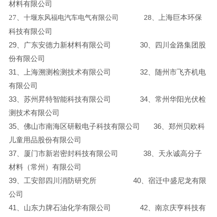
材料有限公司
27
、
28
上海巨本环保
十堰东风福电汽车电气有限公司
、
科技有限公司
29
、广东安德力新材料有限公司
30
、四川金路集团股
份有限公司
31
、上海溯测检测技术有限公司
32
、随州市飞齐机电
有限公司
33
、苏州昇特智能科技有限公司
34
、常州华阳光伏检
测技术有限公司
35
、佛山市南海区研毅电子科技有限公司
36
、郑州贝欧科
儿童用品股份有限公司
37
、厦门市新岩密封科技有限公司
38
、天永诚高分子
材料（常州）有限公司
39
、工安部四川消防研究所
40
、宿迁中盛尼龙有限
公司
41
、山东力牌石油化学有限公司
42
、南京庆亨科技有