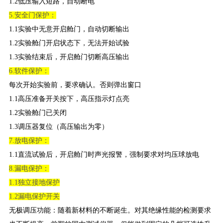
1.2低压输入短路，自动断电
5.安全门保护：
1.1实验中无意开启舱门，自动切断输出
1.2实验舱门开启状态下，无法开始试验
1.3实验结束后，开启舱门切断高压输出
6.软件保护：
每次开始实验前，要求确认。否则弹出窗口
1.1高压准备开关按下，高压指示灯点亮
1.2实验舱门已关闭
1.3调压器复位（高压输出为零）
7.放电保护：
1.1直流试验后，开启舱门时声光报警，强制要求对均压球放电
8.漏电保护：
1.1独立接地保护
1.2漏电保护开关
无极调压功能：随着新材料的不断诞生。对其绝缘性能的检测要求