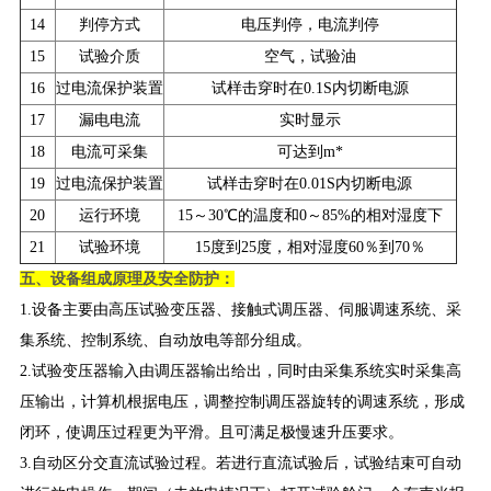
14
判停方式
电压判停，电流判停
15
试验介质
空气，试验油
16
过电流保护装置
试样击穿时在0.1S内切断电源
17
漏电电流
实时显示
18
电流可采集
可达到m*
19
过电流保护装置
试样击穿时在0.01S内切断电源
20
运行环境
15～30℃的温度和0～85%的相对湿度下
21
试验环境
15度到25度，相对湿度60％到70％
五、设备组成原理及安全防护：
1.设备主要由高压试验变压器、接触式调压器、伺服调速系统、采
集系统、控制系统、自动放电等部分组成。
2.试验变压器输入由调压器输出给出，同时由采集系统实时采集高
压输出，计算机根据电压，调整控制调压器旋转的调速系统，形成
闭环，使调压过程更为平滑。且可满足极慢速升压要求。
3.自动区分交直流试验过程。若进行直流试验后，试验结束可自动