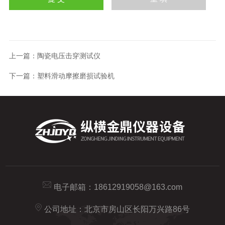
上一篇：
陶瓷电压击穿测试仪
下一篇：
塑料滑动摩擦磨损试验机
电子邮箱：
18612919058@163.com
公司地址：北京市房山区长阳万兴路86号