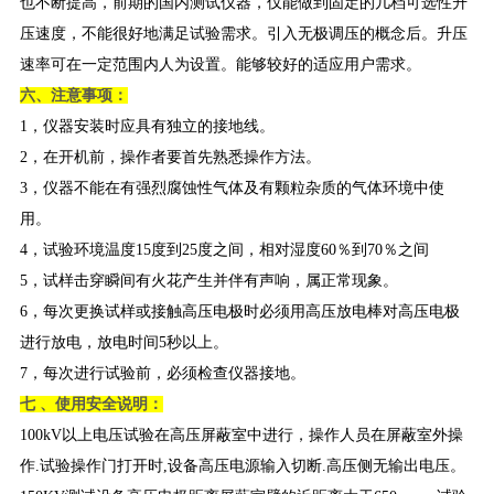
也不断提高，前期的国内测试仪器，仅能做到固定的几档可选性升
压速度，不能很好地满足试验需求。引入无极调压的概念后。升压
速率可在一定范围内人为设置。能够较好的适应用户需求。
六、注意事项：
1，仪器安装时应具有独立的接地线。
2，在开机前，操作者要首先熟悉操作方法。
3，仪器不能在有强烈腐蚀性气体及有颗粒杂质的气体环境中使
用。
4，试验环境温度15度到25度之间，相对湿度60％到70％之间
5，试样击穿瞬间有火花产生并伴有声响，属正常现象。
6，每次更换试样或接触高压电极时必须用高压放电棒对高压电极
进行放电，放电时间5秒以上。
7，每次进行试验前，必须检查仪器接地。
七 、使用安全说明：
100kV以上电压试验在高压屏蔽室中进行，操作人员在屏蔽室外操
作.试验操作门打开时,设备高压电源输入切断.高压侧无输出电压。