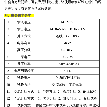
中会有光线阴暗，可以应用到此功能，让使用者在试验过程中的观
测更明显，有更优质的试验效果。
四、主要技术要求：
1
输入电压
AC 220V
2
输出电压
AC 0--50kV DC 0-50 kV
3
升压方式
连续升压、耐压
4
电器容量
5KVA
5
高压分级
0--50kV
6
击穿电压
0--50kV
7
升压速率
（100V-3000V/s）
8
电压测量精度
≤ 1％
9
试验电压
０-50kV连续可调
10
试验方法
交流试验，直流试验
11
交流升压方式
1、匀速升压 2、梯度升压 3、耐压试验
12
直流升压方式
1、匀速升压 2、梯度升压 3、耐压试验
13
试验方式
绝缘试样空气中试验，绝缘试样浸油中试验