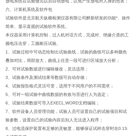
放电系统在试验做完以后自动放电，以免产生放电对人身的危害；
六、计算机系统及软件包
试验软件是北京航天纵横检测仪器有限公司醉新研发的功能*、操作
简单、显示直观的试验软件系统。
本仪器采用计算机控制，过人机对话方式，完成对、绝缘介质的工
频电压击穿，工频耐压试验。
1、试验过程中可动态绘制出试验曲线，试验的曲线可以多种颜色
叠加对比，局部放大，曲线上任意一段可进行区域放大分析；
2、可对试验数据进行编辑修改，灵活适用；
3、试验条件及测试结果等数据可自动存储；
4、试验报告格式灵活可变，适用于不同用户的不同需求；
5、可对一组试验中曲线数据的有效与否进行人为选定；
6、试验结果数据可导入EXECL,WORD文档编辑；
7、软件设备人员管理功能，试验人员可设置自己的试验项目和试
验参数，设置自己的试验内容后别人无法进入程序；
8、过电流保护装置有足够的灵敏度，能够保证试样击穿时在0.1S