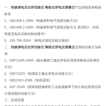
一、
绝缘漆电压击穿试验仪 陶瓷击穿电压测量仪
产品的制造和检验
标准
1、GB1408.1-2006《绝缘材料电气强度试验方法》
2、GB1408.2-2006《绝缘材料电气强度试验方法 第2部分：对应
用直流电压试验的附加要求》
3、JJG 795-2004 《耐电压测试仪检定规程》
二、
绝缘漆电压击穿试验仪 陶瓷击穿电压测量仪
适用的试验方法标
准
1、GB/T1695-2005《硫化橡胶工频击穿电压强度和耐电压的测定
方法》
2、GB/T3333《电缆纸工频击穿电压试验方法》
3、GB12913-2008《电容器纸》
4、AST D149《固体电绝缘材料工业电源频率下的介电击穿电压和
介电强度的试验方法》
三、应用范围