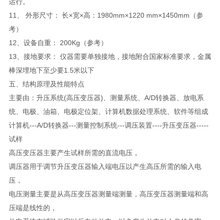
运行。
11、 外形尺寸： 长×宽×高：1980mm×1220 mm×1450mm（参
考）
12、设备自重： 200Kg（参考）
13、接地要求： 仪器需要单独接地，接地附合国家标准要求，金属
棒深埋地下至少要1.5米以下
五、结构原理及性能特点
主要由：升压系统(高压变压器)、测量系统、A/D转换器、放电系
统、电极、油箱、电极定位架、计算机数据处理系统、软件等组成
计算机---A/D转换器---测量控制系统---调压装置----升压变压器-----
试样
高压变压器主要产生试样所需的直流电压，
调压器用于调节升压变压器输入端电压以产生高压所需的输入电
压，
电压测量主要是从高压变压器测量端测量，高压变压器测量端和高
压端是线性的，