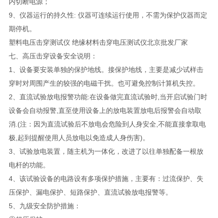
内切断电源；
9、仪器运行的持久性: 仪器可连续运行使用，不需为保护仪器而定
期停机。
塑料电压击穿测试仪 绝缘材料击穿电压测试仪北京批发厂家
七、高压击穿设备安全说明：
1、设备要安装单独的保护地线。接保护地线，主要是减少试样击
穿时对周围产生的较强的电磁干扰。也可避免控制计算机失控。
2、直流试验放电报警功能:在设备做完直流试验时,当开启试验门时
设备会自动报警,直至使用设备上的放电装置放电后报警会自动取
消.(注：因为直流试验后不放电会危险到人身安全,不能直接拿取电
极,起到提醒使用人员放电以免造成人身伤害)。
3、试验放电装置，随主机为一体化，改进了以往单独配备一根放
电杆的功能。
4、该试验设备的电路设有多项保护措施，主要有：过流保护、失
压保护、漏电保护、短路保护、直流试验放电报警等。
5、九级安全防护措施：