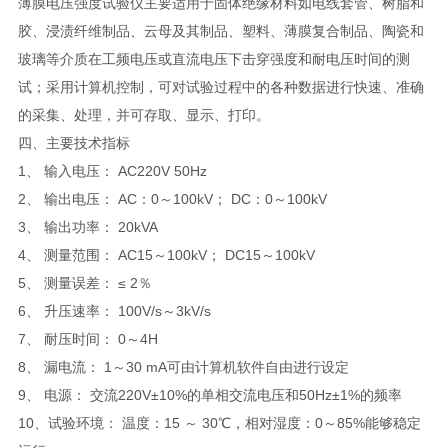
薄膜电压强度试验仪主要适用于固体绝缘材料如电线套管、树脂和
胶、浸渍纤维制品、云母及其制品、塑料、薄膜复合制品、陶瓷和
玻璃等介质在工频电压或直流电压下击穿强度和耐电压时间的测
试；采用计算机控制，可对试验过程中的各种数据进行快速、准确
的采集、处理，并可存取、显示、打印。
四、主要技术指标
1、 输入电压： AC220V 50Hz
2、 输出电压： AC：0～100kV； DC：0～100kV
3、 输出功率： 20kVA
4、 测量范围： AC15～100kV； DC15～100kV
5、 测量误差： ≤ 2％
6、 升压速率： 100V/s～3kV/s
7、 耐压时间： 0～4H
8、 漏电流： 1～30 mA可由计算机软件自由进行设定
9、 电源： 交流220V±10%的单相交流电压和50Hz±1%的频率
10、试验环境： 温度：15 ～ 30℃，相对湿度：0～85%能够稳定