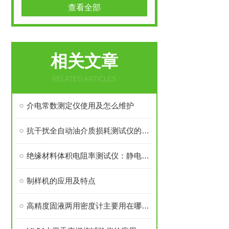
查看全部
相关文章
RELATED ARTICLES
介电常数测定仪使用及怎么维护
抗干扰全自动油介质损耗测试仪的特点
绝缘材料体积电阻率测试仪：静电的守门人
制样机的应用及特点
高精度固液两用密度计主要用在哪些行业