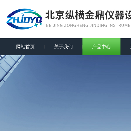
网站首页
关于我们
产品中心