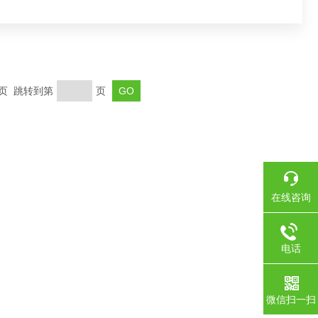
末页 跳转到第
页
在线咨询
电话
微信扫一扫