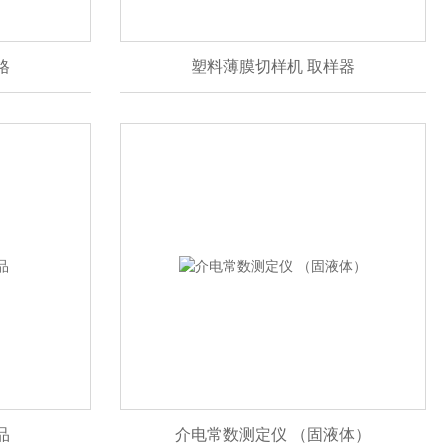
格
塑料薄膜切样机 取样器
品
介电常数测定仪 （固液体）