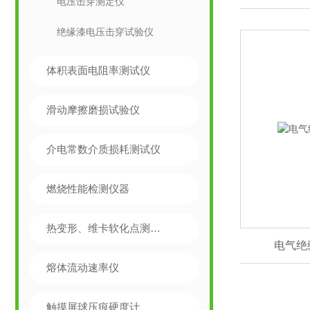
电压击穿测定仪
绝缘漆电压击穿试验仪
体积表面电阻率测试仪
滑动摩擦磨损试验仪
介电常数介质损耗测试仪
燃烧性能检测仪器
热变形、维卡软化点测定仪
电气绝
熔体流动速率仪
触摸屏球压痕硬度计