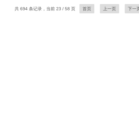
共 694 条记录，当前 23 / 58 页
首页
上一页
下一