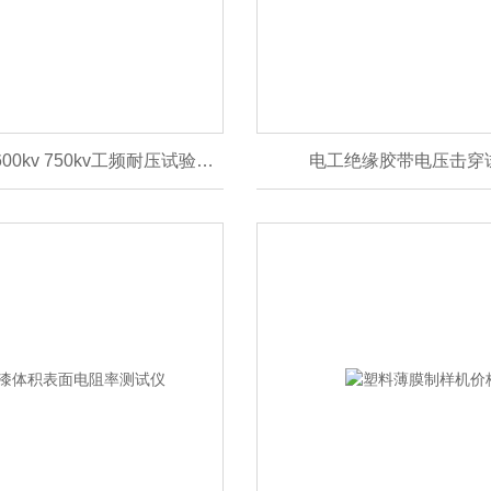
350kv 500kv 600kv 750kv工频耐压试验装置
电工绝缘胶带电压击穿