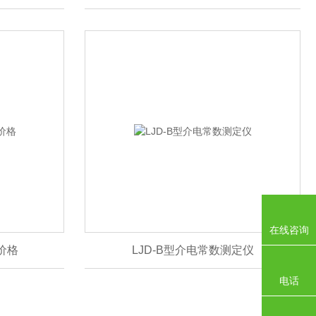
在线咨询
价格
LJD-B型介电常数测定仪
电话