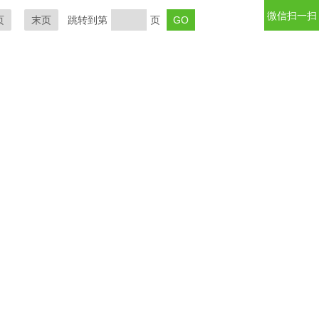
微信扫一扫
页
末页
跳转到第
页