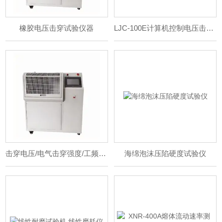
橡胶电压击穿试验仪器
LJC-100E计算机控制电压击穿试验仪
击穿电压/电气击穿强度/工频击穿试验仪
海绵泡沫压陷硬度试验仪